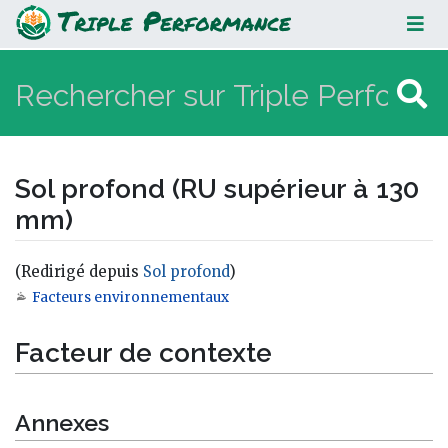
Sol profond (RU supérieur à 130
mm)
Sol profond (RU supérieur à 130
mm)
(Redirigé depuis
Sol profond
)
Facteurs environnementaux
Aller à :
navigation
,
rechercher
Facteur de contexte
Annexes