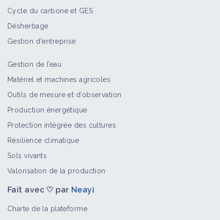
Cycle du carbone et GES
Mycorhize
Désherbage
Auxiliaire
Gestion d'entreprise
Gestion de l’eau
Matériel et machines agricoles
Chardon des champs
Outils de mesure et d’observation
Bioagresseur
Production énergétique
Protection intégrée des cultures
Résilience climatique
Melon
Sols vivants
Culture et production
Valorisation de la production
Fait avec ♡ par
Neayi
Mouche mineuse sur pois chiche
Charte de la plateforme
Bioagresseur