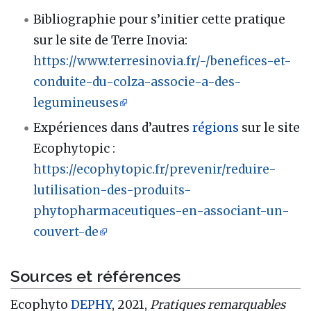
Bibliographie pour s’initier cette pratique
sur le site de Terre Inovia:
https://www.terresinovia.fr/-/benefices-et-
conduite-du-colza-associe-a-des-
legumineuses
Expériences dans d’autres
régions
sur le site
Ecophytopic :
https://ecophytopic.fr/prevenir/reduire-
lutilisation-des-produits-
phytopharmaceutiques-en-associant-un-
couvert-de
Sources et références
Ecophyto
DEPHY
, 2021,
Pratiques remarquables