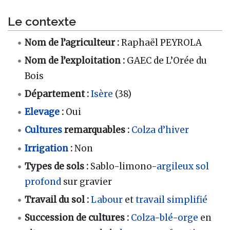
Le contexte
Nom de l’agriculteur :
Raphaël PEYROLA
Nom de l’exploitation :
GAEC de L’Orée du
Bois
Département :
Isère
(38)
Elevage
:
Oui
Cultures
remarquables :
Colza d’hiver
Irrigation
:
Non
Types de sols :
Sablo-limono-
argileux
sol
profond
sur gravier
Travail du sol :
Labour
et
travail simplifié
Succession de cultures :
Colza
-
blé
-
orge
en