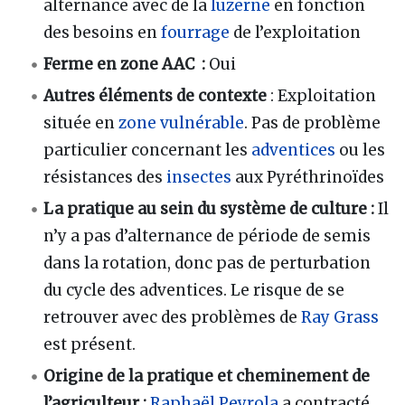
alternance avec de la
luzerne
en fonction
des besoins en
fourrage
de l’exploitation
Ferme en zone AAC :
Oui
Autres éléments de contexte
: Exploitation
située en
zone vulnérable
. Pas de problème
particulier concernant les
adventices
ou les
résistances des
insectes
aux Pyréthrinoïdes
La pratique au sein du système de culture :
Il
n’y a pas d’alternance de période de semis
dans la rotation, donc pas de perturbation
du cycle des adventices. Le risque de se
retrouver avec des problèmes de
Ray Grass
est présent.
Origine de la pratique et cheminement de
l’agriculteur
:
Raphaël Peyrola
a contracté