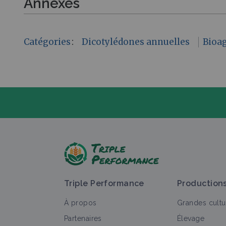
Annexes
Catégories
:
Dicotylédones annuelles
Bioa
P
Triple Performance
Production
À propos
Grandes cultu
Partenaires
Élevage