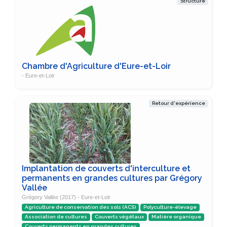
Structure
Chambre d'Agriculture d'Eure-et-Loir
- Eure-et-Loir
Retour d'expérience
Implantation de couverts d'interculture et
permanents en grandes cultures par Grégory
Vallée
Grégory Vallée (2017) - Eure-et-Loir
Agriculture de conservation des sols (ACS)
Polyculture-élevage
Association de cultures
Couverts végétaux
Matière organique
Couverts permanents en grandes cultures