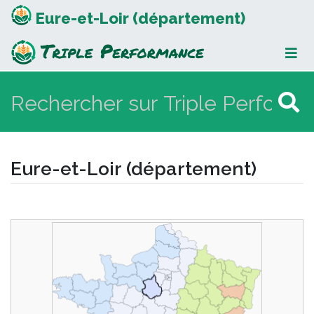
Eure-et-Loir (département)
Eure-et-Loir (département)
Aller à :
navigation
,
rechercher