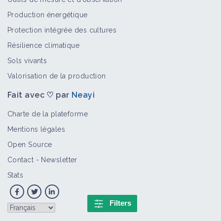
Retour d'expérience
Production énergétique
Couverts permanents en agriculture
Protection intégrée des cultures
biologique : retour d'expérience de
Résilience climatique
Laurent Isambert
Retour d'expérience
Sols vivants
Valorisation de la production
Fait avec ♡ par
Neayi
Charte de la plateforme
Mentions légales
Open Source
Contact
-
Newsletter
Stats
Filters