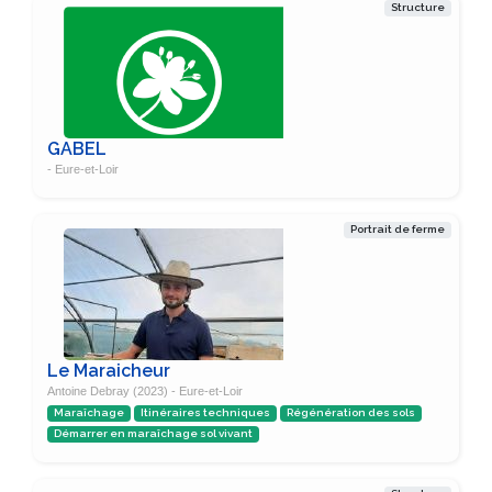
Structure
GABEL
- Eure-et-Loir
Portrait de ferme
Le Maraicheur
Antoine Debray (2023) - Eure-et-Loir
Maraîchage
Itinéraires techniques
Régénération des sols
Démarrer en maraîchage sol vivant