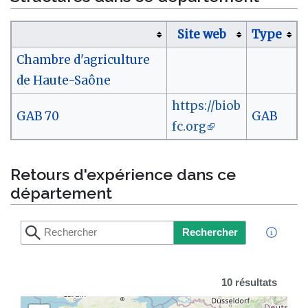
Site web
Type
Chambre d'agriculture
de Haute-Saône
https://biob
GAB 70
GAB
fc.org
Retours d'expérience dans ce
département
Rechercher
10 résultats