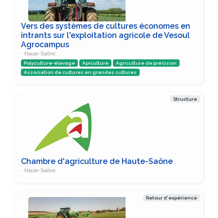
Vers des systèmes de cultures économes en
intrants sur l'exploitation agricole de Vesoul
Agrocampus
- Haute-Saône
Polyculture-élevage
Apiculture
Agriculture de précision
Association de cultures en grandes cultures
Structure
Chambre d'agriculture de Haute-Saône
- Haute-Saône
Retour d'expérience