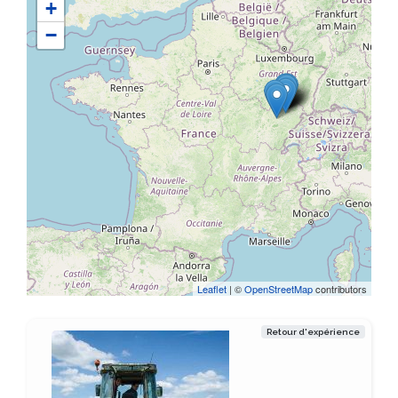
+
−
Leaflet
| ©
OpenStreetMap
contributors
Retour d'expérience