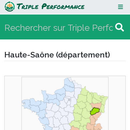
Haute-Saône (département)
Haute-Saône (département)
Aller à :
navigation
,
rechercher