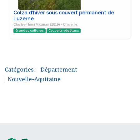
Colza d’hiver sous couvert permanent de
Luzerne
Charles-Henri Mazeran (2019) - Charente
Grandes cultures
Couverts végétaux
Catégories
:
Département
Nouvelle-Aquitaine