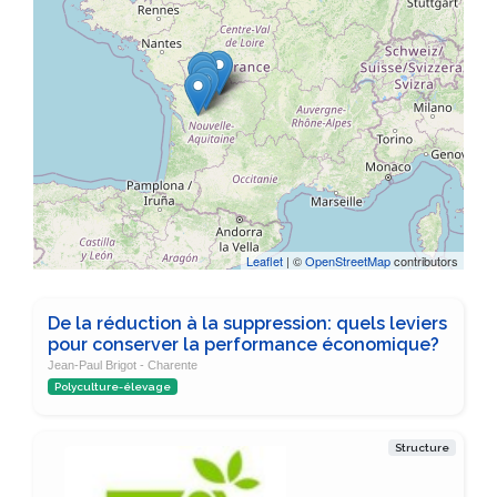
Leaflet
| ©
OpenStreetMap
contributors
De la réduction à la suppression: quels leviers
pour conserver la performance économique?
Jean-Paul Brigot - Charente
Polyculture-élevage
Structure