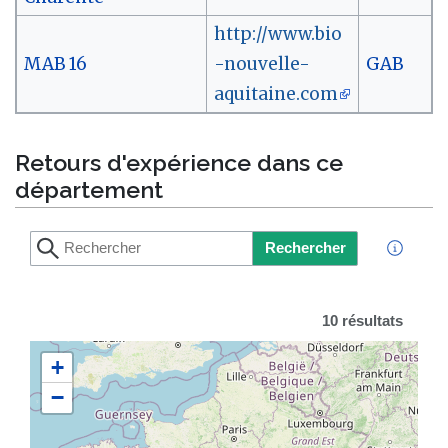
http://www.bio
MAB 16
-nouvelle-
GAB
aquitaine.com
Retours d'expérience dans ce
département
Rechercher
10 résultats
+
−