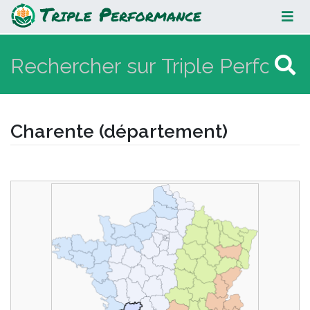
Charente (département)
Charente (département)
Aller à :
navigation
,
rechercher