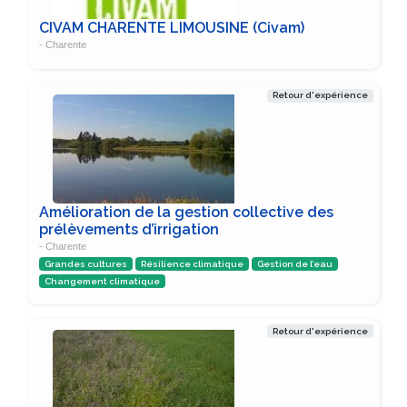
CIVAM CHARENTE LIMOUSINE (Civam)
- Charente
Retour d'expérience
Amélioration de la gestion collective des
prélèvements d’irrigation
- Charente
Grandes cultures
Résilience climatique
Gestion de l’eau
Changement climatique
Retour d'expérience