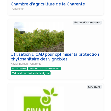
Chambre d'agriculture de la Charente
- Charente
Retour d'expérience
Utilisation d'OAD pour optimiser la protection
phytosanitaire des vignobles
Xavier Burgun - Charente
Viticulture
Viticulture de précision
Taille et conduite de la vigne
Structure