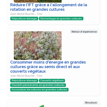
Réduire l'IFT grâce à l'allongement de la
rotation en grandes cultures
Jean-Michel Bouchie - Cher
Polyculture-élevage
Désherbage en grandes cultures
Retour d'expérience
Consommer moins d'énergie en grandes
cultures grâce au semis direct et aux
couverts végétaux
Jean-Michel Bouchie - Cher
Polyculture-élevage
Couverts végétaux
Couverts permanents en grandes cultures
Association de cultures en grandes cultures
Structure