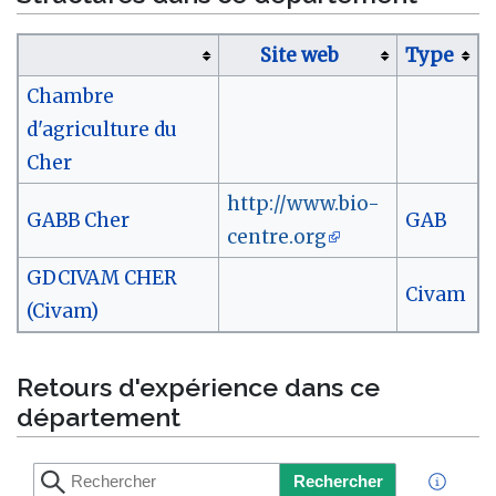
Site web
Type
Chambre
d'agriculture du
Cher
http://www.bio-
GABB Cher
GAB
centre.org
GDCIVAM CHER
Civam
(Civam)
Retours d'expérience dans ce
département
Rechercher