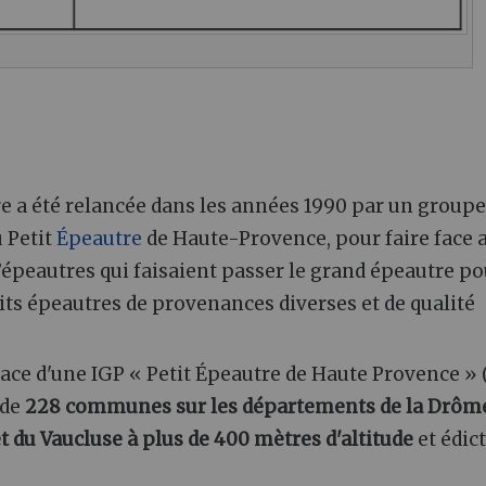
re a été relancée dans les années 1990 par un groupe
u Petit
Épeautre
de Haute-Provence, pour faire face 
d’épeautres qui faisaient passer le grand épeautre po
its épeautres de provenances diverses et de qualité
lace d'une IGP « Petit Épeautre de Haute Provence » 
 de
228 communes sur les départements de la Drôme
du Vaucluse à plus de 400 mètres d'altitude
et édic