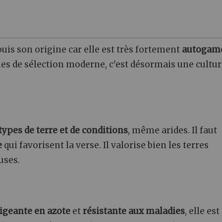
uis son origine car elle est très fortement
autogam
mes de sélection moderne, c'est désormais une cultu
types de terre et de conditions
, même arides. Il faut
e
qui favorisent la verse. Il valorise bien les terres
uses.
igeante en azote
et
résistante aux maladies
, elle es