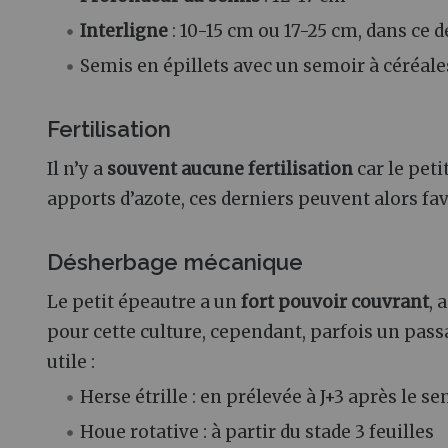
Interligne
: 10-15 cm ou 17-25 cm, dans ce 
Semis en épillets avec un semoir à céréales
Fertilisation
Il n’y a
souvent aucune fertilisation
car le pet
apports d’azote, ces derniers peuvent alors f
Désherbage mécanique
Le petit épeautre a un
fort pouvoir couvrant
, 
pour cette culture, cependant, parfois un pas
utile :
Herse étrille : en prélevée à J+3 après le se
Houe rotative : à partir du stade 3 feuilles