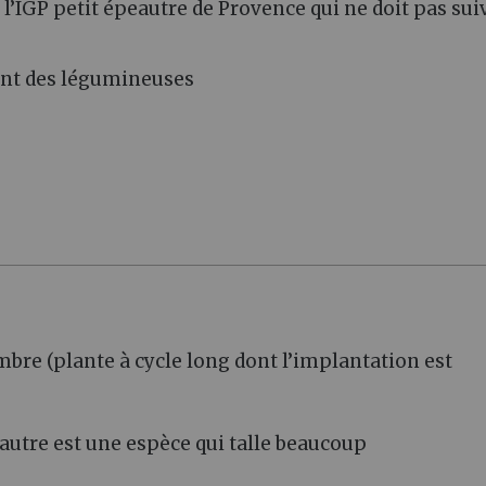
 l’IGP petit épeautre de Provence qui ne doit pas sui
ent des légumineuses
mbre (plante à cycle long dont l’implantation est
peautre est une espèce qui talle beaucoup