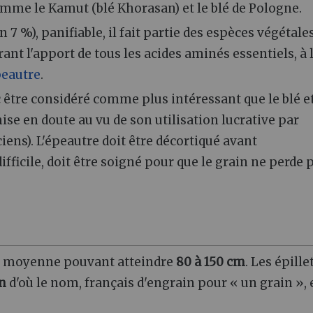
omme le Kamut (blé Khorasan) et le blé de Pologne.
 7 %), panifiable, il fait partie des espèces végétale
t l'apport de tous les acides aminés essentiels, à 
eautre
.
être considéré comme plus intéressant que le blé e
ise en doute au vu de son utilisation lucrative par
ciens). L'épeautre doit être décortiqué avant
ficile, doit être soigné pour que le grain ne perde 
lle moyenne pouvant atteindre
80 à 150 cm
. Les épille
in
d'où le nom, français d'engrain pour « un grain », 