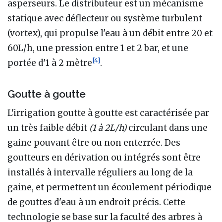
asperseurs. Le distributeur est un mécanisme
statique avec déflecteur ou système turbulent
(vortex), qui propulse l'eau à un débit entre 20 et
60L/h, une pression entre 1 et 2 bar, et une
[
4
]
portée d'1 à 2 mètre
.
Goutte à goutte
L'irrigation goutte à goutte est caractérisée par
un très faible débit
(1 à 2L/h)
circulant dans une
gaine pouvant être ou non enterrée. Des
goutteurs en dérivation ou intégrés sont être
installés à intervalle réguliers au long de la
gaine, et permettent un écoulement périodique
de gouttes d'eau à un endroit précis. Cette
technologie se base sur la faculté des arbres à