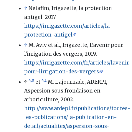
↑
Netafim, Irigazette, la protection
antigel, 2017.
https://irrigazette.com/articles/la-
protection-antigel
↑
M. Aviv et al., Irigazette, L'avenir pour
l'irrigation des vergers, 2019.
https://irrigazette.com/fr/articles/lavenir-
pour-lirrigation-des-vergers
4,0
4,1
↑
et
M. Lajournade, ADERPI,
Aspersion sous frondaison en
arboriculture, 2002.
http://www.ardepi.fr/publications/toutes-
les-publications/la-publication-en-
detail/actualites/aspersion-sous-