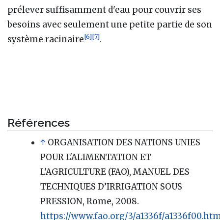
prélever suffisamment d'eau pour couvrir ses
besoins avec seulement une petite partie de son
[
6
]
[
7
]
système racinaire
.
Références
↑
ORGANISATION DES NATIONS UNIES
POUR L'ALIMENTATION ET
L'AGRICULTURE (FAO), MANUEL DES
TECHNIQUES D’IRRIGATION SOUS
PRESSION, Rome, 2008.
https://www.fao.org/3/a1336f/a1336f00.ht