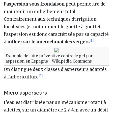
l'
aspersion sous frondaison
peut permettre de
maintenir un enherbement total.
Contrairement aux techniques d'irrigation
localisées (et notamment le goutte à goutte)
l'aspersion est donc caractérisée par sa capacité
[
3
]
à
influer sur le
microclimat des vergers
.
Exemple de lutte préventive contre le gel par
aspersion en Espagne - Wikipédia Commons
On distingue deux classes d'asperseurs adaptés
[
4
]
à l'arboriculture
:
Micro asperseurs
L'eau est distribuée par un mécanisme rotatif à
ailettes, sur un diamètre de 2 à 4m avec un débit