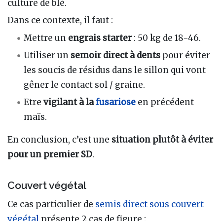
culture de blé.
Dans ce contexte, il faut :
Mettre un
engrais starter
: 50 kg de 18-46.
Utiliser un
semoir direct à dents
pour éviter
les soucis de résidus dans le sillon qui vont
gêner le contact sol / graine.
Etre
vigilant à la
fusariose
en précédent
maïs.
En conclusion, c’est une
situation plutôt à éviter
pour un premier SD
.
Couvert végétal
Ce cas particulier de
semis direct sous couvert
végétal
présente 2 cas de figure :