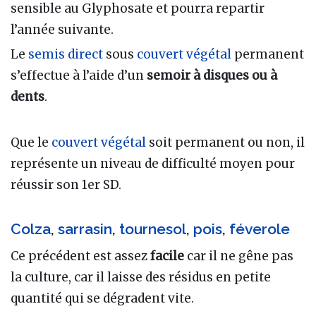
sensible au Glyphosate et pourra repartir
l’année suivante.
Le
semis direct
sous
couvert végétal
permanent
s’effectue à l’aide d’un
semoir à disques ou à
dents
.
Que le
couvert végétal
soit permanent ou non, il
représente un niveau de difficulté moyen pour
réussir son 1er SD.
Colza
,
sarrasin
,
tournesol
,
pois
,
féverole
Ce précédent est assez
facile
car il ne gêne pas
la culture, car il laisse des résidus en petite
quantité qui se dégradent vite.