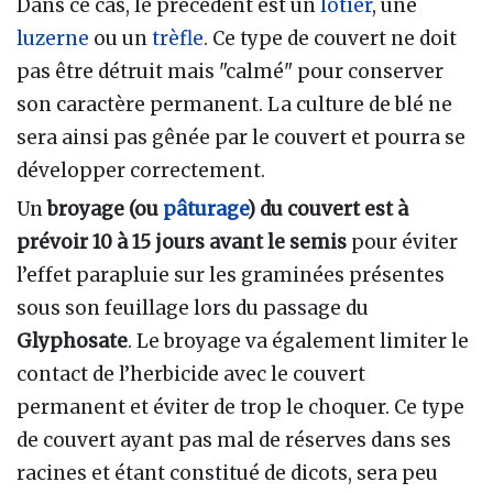
Dans ce cas, le précédent est un
lotier
, une
luzerne
ou un
trèfle
. Ce type de couvert ne doit
pas être détruit mais "calmé" pour conserver
son caractère permanent. La culture de blé ne
sera ainsi pas gênée par le couvert et pourra se
développer correctement.
Un
broyage (ou
pâturage
) du couvert est à
prévoir 10 à 15 jours avant le semis
pour éviter
l’effet parapluie sur les graminées présentes
sous son feuillage lors du passage du
Glyphosate
. Le broyage va également limiter le
contact de l’herbicide avec le couvert
permanent et éviter de trop le choquer. Ce type
de couvert ayant pas mal de réserves dans ses
racines et étant constitué de dicots, sera peu