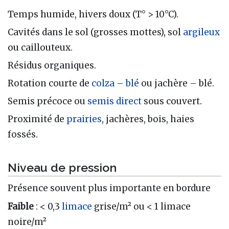
Temps humide, hivers doux (T° > 10°C).
Cavités dans le sol (grosses mottes), sol
argileux
ou caillouteux.
Résidus organiques.
Rotation courte de
colza
–
blé
ou jachère – blé.
Semis précoce ou
semis direct
sous couvert.
Proximité de
prairies
, jachères, bois, haies
fossés.
Niveau de pression
Présence souvent plus importante en bordure
Faible
: < 0,3
limace
grise/m² ou < 1 limace
noire/m²