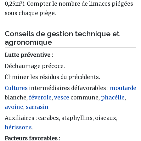
0,25m²). Compter le nombre de limaces piégées
sous chaque piège.
Conseils de gestion technique et
agronomique
Lutte préventive :
Déchaumage précoce.
Éliminer les résidus du précédents.
Cultures
intermédiaires défavorables :
moutarde
blanche,
féverole
,
vesce
commune,
phacélie
,
avoine
,
sarrasin
Auxiliaires : carabes, staphyllins, oiseaux,
hérissons
.
Facteurs favorables :