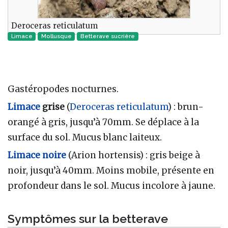
Deroceras reticulatum
Limace
Mollusque‎‎
Betterave sucrière
Gastéropodes nocturnes.
Limace
grise
(
Deroceras reticulatum
) : brun-
orangé à gris, jusqu’à 70mm. Se déplace à la
surface du sol. Mucus blanc laiteux.
Limace noire
(Arion hortensis) : gris beige à
noir, jusqu’à 40mm. Moins mobile, présente en
profondeur dans le sol. Mucus incolore à jaune.
Symptômes sur la betterave