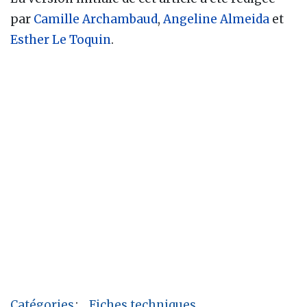
par
Camille Archambaud
,
Angeline Almeida
et
Esther Le Toquin
.
Catégories
:
Fiches techniques