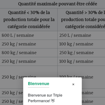
Quantité maximale pouvant être cédée
Quantité < 30% de la
Quantité > 30% de 
production totale pour la
production totale pou
catégorie considérée
catégorie considér
800 L / semaine
250 L / semaine
250 kg / semaine
100 kg / semaine
800 kg / semaine
250 kg / semaine
250 kg / semaine
100 kg / semaine
250 kg / semaine
100 kg / semaine
×
Bienvenue
250 kg / semaine
100 kg / semaine
250 kg / semaine
100 kg / semaine