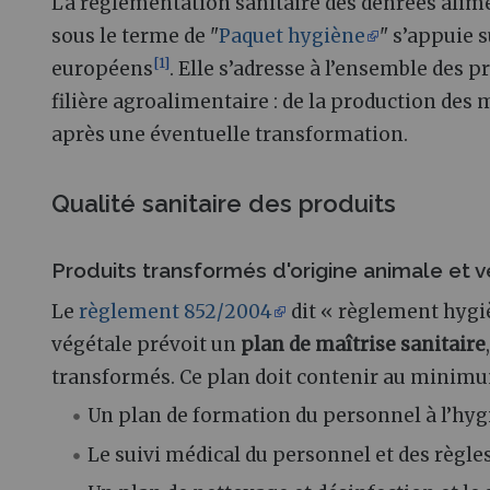
La réglementation sanitaire des denrées alime
sous le terme de "
Paquet hygiène
" s’appuie 
[
1
]
européens
. Elle s’adresse à l’ensemble des p
filière agroalimentaire
: de la production des 
après une éventuelle transformation.
Qualité sanitaire des produits
Produits transformés d'origine animale et 
Le
règlement 852/2004
dit « règlement hygiè
végétale prévoit un
plan de maîtrise sanitaire
transformés. Ce plan doit contenir au minim
Un plan de formation du personnel à l’hyg
Le suivi médical du personnel et des règles