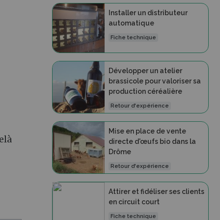
Installer un distributeur
automatique
Fiche technique
Développer un atelier
brassicole pour valoriser sa
production céréalière
Retour d'expérience
Mise en place de vente
elà
directe d'œufs bio dans la
Drôme
Retour d'expérience
Attirer et fidéliser ses clients
en circuit court
Fiche technique