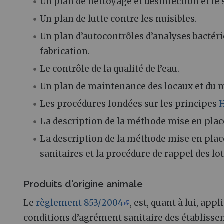
Un plan de nettoyage et désinfection et le s
Un plan de lutte contre les nuisibles.
Un plan d’autocontrôles d’analyses bactério
fabrication.
Le contrôle de la qualité de l’eau.
Un plan de maintenance des locaux et du m
Les procédures fondées sur les principes
La description de la méthode mise en place 
La description de la méthode mise en place
sanitaires et la procédure de rappel des lot
Produits d'origine animale
Le
règlement 853/2004
, est, quant à lui, app
conditions d’agrément sanitaire des établisse