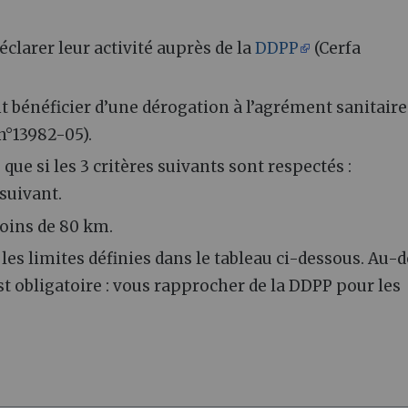
éclarer leur activité auprès de la
DDPP
(Cerfa
t bénéficier d’une dérogation à l’agrément sanitaire
n°13982-05).
que si les 3 critères suivants sont respectés
:
suivant.
moins de 80 km.
les limites définies dans le tableau ci-dessous. Au-d
st obligatoire
: vous rapprocher de la DDPP pour les