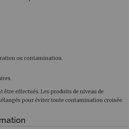
ération ou contamination.
ires.
 être effectués. Les produits de niveau de
mélangés pour éviter toute contamination croisée.
mation