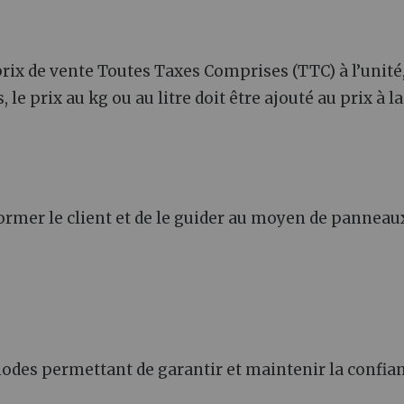
e prix de vente Toutes Taxes Comprises (TTC) à l’unité
 le prix au kg ou au litre doit être ajouté au prix à la
nformer le client et de le guider au moyen de panneau
hodes permettant de garantir et maintenir la confia