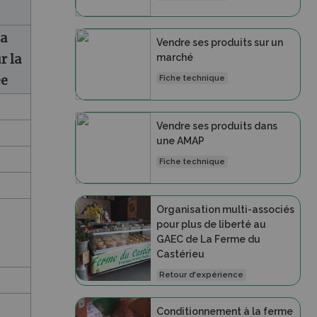
la
Vendre ses produits sur un
r la
marché
ée
Fiche technique
Vendre ses produits dans
une AMAP
Fiche technique
Organisation multi-associés
pour plus de liberté au
GAEC de La Ferme du
Castérieu
Retour d'expérience
Conditionnement à la ferme