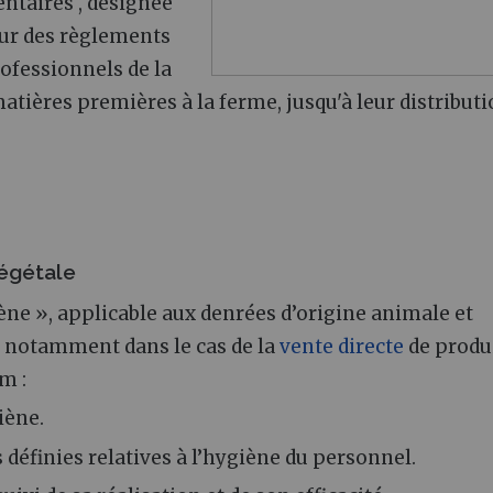
ntaires , désignée
sur des règlements
rofessionnels de la
matières premières à la ferme, jusqu'à leur distribut
végétale
ne », applicable aux denrées d’origine animale et
, notamment dans le cas de la
vente directe
de produ
um
:
iène.
 définies relatives à l’hygiène du personnel.