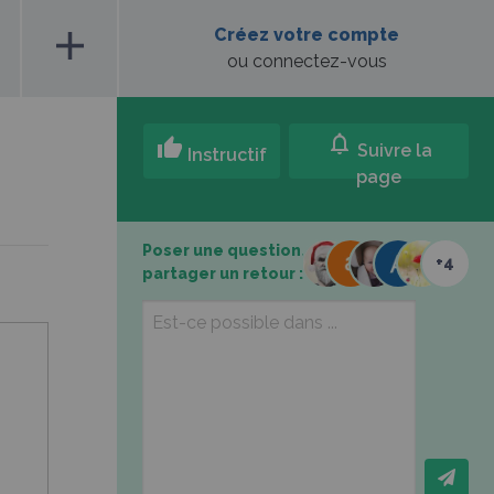
add
Créez votre compte
ou connectez-vous
notifications
thumb_up
Suivre la
Instructif
page
Poser une question,
+4
partager un retour :