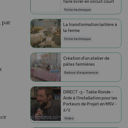
faire livrer en circuit court
Fiche technique
, par
La transformation laitière à
la ferme
Fiche technique
Création d'un atelier de
pâtes fermières
x
Retour d'expérience
DIRECT -3 - Table Ronde -
Aide à l'Installation pour les
Porteurs de Projet en MSV -
2/2
nce
Vidéo