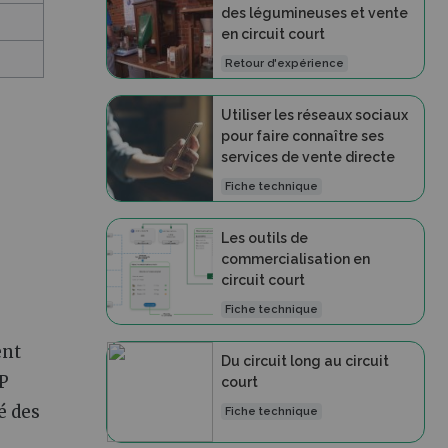
des légumineuses et vente
en circuit court
Retour d'expérience
Utiliser les réseaux sociaux
pour faire connaître ses
services de vente directe
Fiche technique
Les outils de
commercialisation en
circuit court
Fiche technique
ent
Du circuit long au circuit
PP
court
é des
Fiche technique