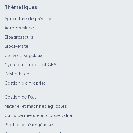
Objectif
Thématiques
Agriculture de précision
Agroforesterie
Collaboration et coopération en
Bioagresseurs
agriculture
Biodiversité
Portail thématique
Couverts végétaux
Cycle du carbone et GES
Diagnostic et performance d'une
Désherbage
ferme
Portail thématique
Gestion d'entreprise
Gestion de l’eau
S'installer en agriculture
Matériel et machines agricoles
Portail thématique
Outils de mesure et d’observation
Production énergétique