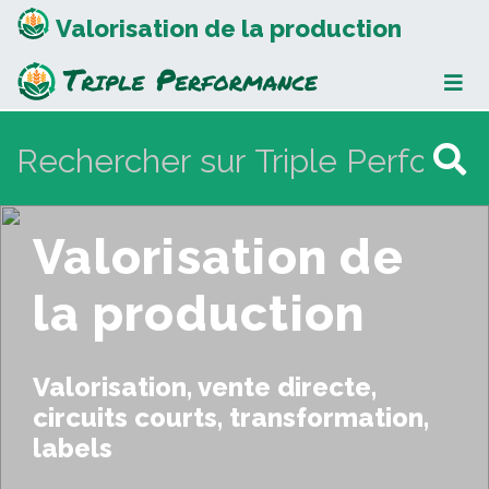
Valorisation de la production
Valorisation de
la production
Valorisation, vente directe,
circuits courts, transformation,
labels