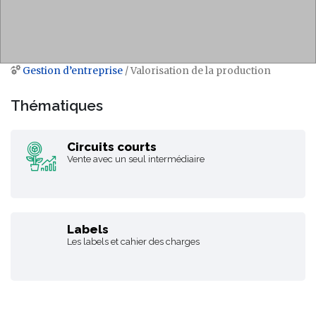
Gestion d’entreprise
/ Valorisation de la production
Aller à :
navigation
,
rechercher
Thématiques
Circuits courts
Vente avec un seul intermédiaire
Labels
Les labels et cahier des charges