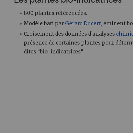
800 plantes référencées.
Modèle bâti par
Gérard Ducerf
, éminent bo
Croisement des données d’analyses
chimi
présence de certaines plantes pour déterm
dites “bio-indicatrices”.