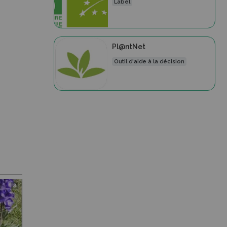
Label
Pl@ntNet
Outil d'aide à la décision