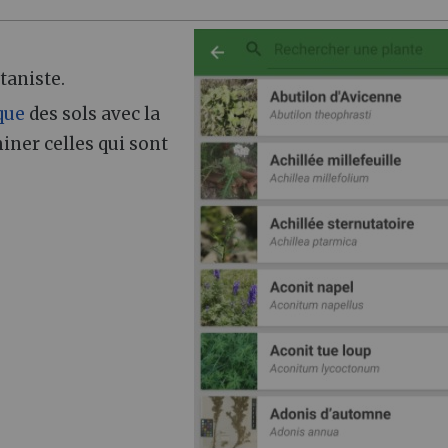
taniste.
que
des sols avec la
iner celles qui sont