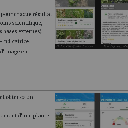
 pour chaque résultat
oms scientifique,
 bases externes).
-indicatrice.
e d’image en
 et obtenez un
vrement d’une plante