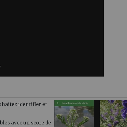
haitez identifier et
bles avec un score de