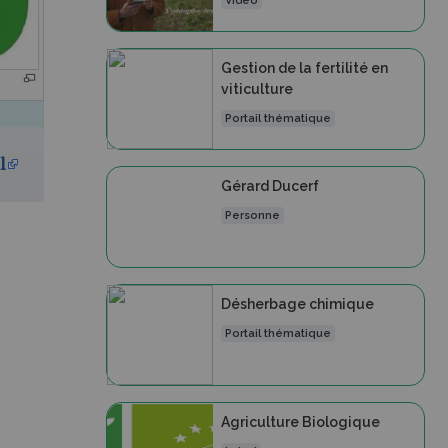
Vidéo
Gestion de la fertilité en
viticulture
Portail thématique
l
Gérard Ducerf
Personne
)
Désherbage chimique
Portail thématique
Agriculture Biologique