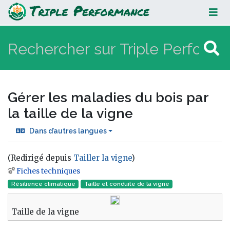
Gérer les maladies du bois par la
taille de la vigne
Gérer les maladies du bois par
la taille de la vigne
Dans d’autres langues
(Redirigé depuis
Tailler la vigne
)
Fiches techniques
Aller à :
navigation
,
rechercher
Résilience climatique
Taille et conduite de la vigne
Taille de la vigne