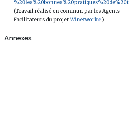
%20les%20bonnes%20pratiques%20de%20tai
(Travail réalisé en commun par les Agents
Facilitateurs du projet
Winetwork
.)
Annexes