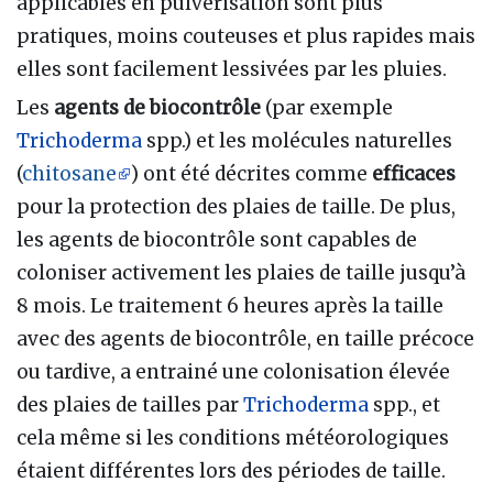
applicables en pulvérisation sont plus
pratiques, moins couteuses et plus rapides mais
elles sont facilement lessivées par les pluies.
Les
agents de biocontrôle
(par exemple
Trichoderma
spp.) et les molécules naturelles
(
chitosane
) ont été décrites comme
efficaces
pour la protection des plaies de taille. De plus,
les agents de biocontrôle sont capables de
coloniser activement les plaies de taille jusqu’à
8 mois. Le traitement 6 heures après la taille
avec des agents de biocontrôle, en taille précoce
ou tardive, a entrainé une colonisation élevée
des plaies de tailles par
Trichoderma
spp., et
cela même si les conditions météorologiques
étaient différentes lors des périodes de taille.