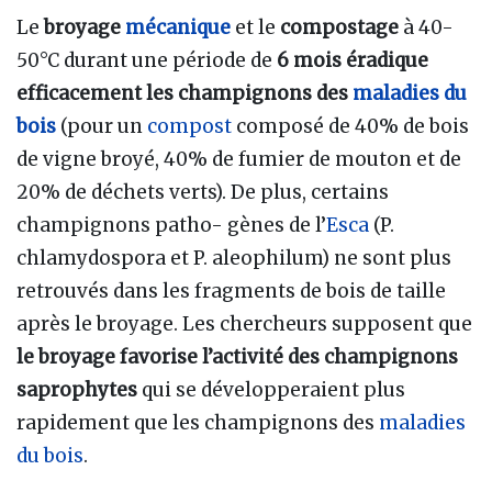
Le
broyage
mécanique
et le
compostage
à 40-
50°C durant une période de
6 mois
éradique
efficacement les champignons des
maladies du
bois
(pour un
compost
composé de 40% de bois
de vigne broyé, 40% de fumier de mouton et de
20% de déchets verts). De plus, certains
champignons patho- gènes de l’
Esca
(P.
chlamydospora et P. aleophilum) ne sont plus
retrouvés dans les fragments de bois de taille
après le broyage. Les chercheurs supposent que
le broyage favorise l’activité des champignons
saprophytes
qui se développeraient plus
rapidement que les champignons des
maladies
du bois
.