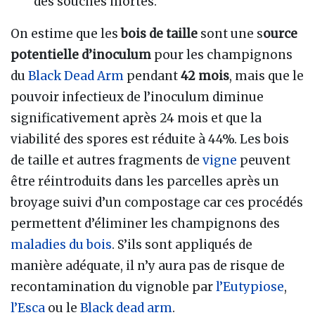
des souches mortes.
On estime que les
bois de taille
sont une s
ource
potentielle d’inoculum
pour les champignons
du
Black Dead Arm
pendant
42 mois
, mais que le
pouvoir infectieux de l’inoculum diminue
significativement après 24 mois et que la
viabilité des spores est réduite à 44%. Les bois
de taille et autres fragments de
vigne
peuvent
être réintroduits dans les parcelles après un
broyage suivi d’un compostage car ces procédés
permettent d’éliminer les champignons des
maladies du bois
. S’ils sont appliqués de
manière adéquate, il n’y aura pas de risque de
recontamination du vignoble par
l’Eutypiose
,
l’Esca
ou le
Black dead arm
.