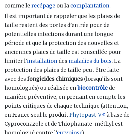
comme le
recépage
ou la
complantation
.
Il est important de rappeler que les plaies de
taille restent des portes d’entrée pour de
potentielles infections durant une longue
période et que la protection des nouvelles et
anciennes plaies de taille est conseillée pour
limiter l’
installation
des
maladies du bois
. La
protection des plaies de taille peut être faite
avec des
fongicides chimiques
(lorsqu’ils sont
homologués) ou réalisée en
biocontrôle
de
manière préventive, en prenant en compte les
points critiques de chaque technique (attention,
en France seul le produit
Phytopast-V
à base de
Cyproconazole et de Thiophanate-méthyl est
homologué contre l’
eutypiose
).