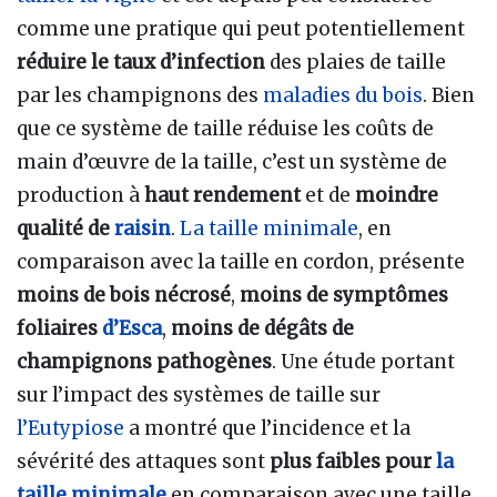
comme une pratique qui peut potentiellement
réduire le taux d’infection
des plaies de taille
par les champignons des
maladies du bois
. Bien
que ce système de taille réduise les coûts de
main d’œuvre de la taille, c’est un système de
production à
haut rendement
et de
moindre
qualité de
raisin
.
La taille minimale
, en
comparaison avec la taille en cordon, présente
moins de bois nécrosé
,
moins de symptômes
foliaires
d’Esca
,
moins de dégâts de
champignons pathogènes
. Une étude portant
sur l’impact des systèmes de taille sur
l’Eutypiose
a montré que l’incidence et la
sévérité des attaques sont
plus faibles pour
la
taille minimale
en comparaison avec une taille