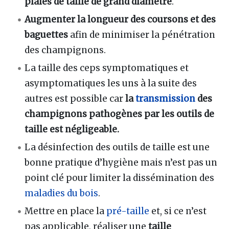
plaies de taille de grand diamètre
.
Augmenter la longueur des coursons et des
baguettes
afin de minimiser la pénétration
des champignons.
La taille des ceps symptomatiques et
asymptomatiques les uns à la suite des
autres est possible car
la
transmission
des
champignons pathogènes par les outils de
taille est négligeable.
La désinfection des outils de taille est une
bonne pratique d’hygiène mais n’est pas un
point clé pour limiter la dissémination des
maladies du bois
.
Mettre en place la
pré-taille
et, si ce n’est
pas applicable, réaliser une
taille