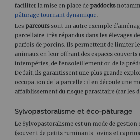
faciliter la mise en place de
paddocks
notamme
pâturage tournant dynamique
.
Les
parcours
sont un autre exemple d'aménag
parcellaire, très répandus dans les élevages de 
parfois de porcins. Ils permettent de limiter le
animaux en leur offrant des espaces couverts 
intempéries, de l'ensoleillement ou de la préd
De fait, ils garantissent une plus grande explo
occupation de la parcelle : il en découle une me
affaiblissement du risque parasitaire (car les 
Sylvopastoralisme et éco-pâturage
Le Sylvopastoralisme est un mode de gestion 
(souvent de petits ruminants : ovins et caprins)