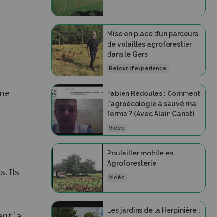
Mise en place d’un parcours
de volailles agroforestier
dans le Gers
Retour d'expérience
une
Fabien Rédoules : Comment
l'agroécologie a sauvé ma
ferme ? (Avec Alain Canet)
Vidéo
Poulailler mobile en
Agroforesterie
. Ils
Vidéo
Les jardins de la Herpinière :
nt la