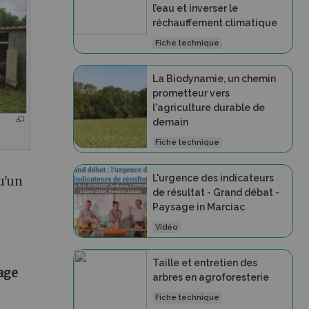
l’eau et inverser le
réchauffement climatique
Fiche technique
La Biodynamie, un chemin
prometteur vers
l'agriculture durable de
demain
Fiche technique
L'urgence des indicateurs
u'un
de résultat - Grand débat -
Paysage in Marciac
Vidéo
Taille et entretien des
age
arbres en agroforesterie
Fiche technique