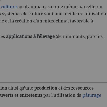
e
e
cultures
ou d’animaux sur une même parcelle, en
s systèmes de culture sont une meilleure utilisation
ue et la création d’un microclimat favorable à
des
applications à l'élevage
(de ruminants, porcins,
tion
ainsi qu’une
production
et des
ressources
ouverts
et
entretenus
par l’utilisation du
pâturage