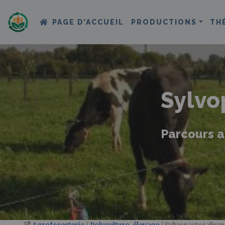
PAGE D’ACCUEIL
PRODUCTIONS
TH
Sylvo
Parcours a