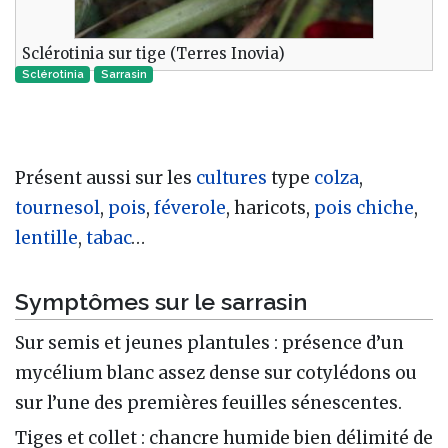
Sclérotinia sur tige (Terres Inovia)
Sclérotinia
Sarrasin
Présent aussi sur les
cultures
type
colza
,
tournesol
,
pois
,
féverole
, haricots,
pois chiche
,
lentille
,
tabac
…
Symptômes sur le sarrasin
Sur semis et jeunes plantules : présence d’un
mycélium blanc assez dense sur cotylédons ou
sur l’une des premières feuilles sénescentes.
Tiges et collet : chancre humide bien délimité de