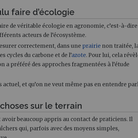
lu faire d’écologie
aire de véritable écologie en agronomie, c’est-à-dir
fférents acteurs de l’écosystème.
mesurer correctement, dans une
prairie
non traitée, l
s cycles du carbone et de l’
azote
. Pour lui, cela révè
on a préféré des approches fragmentées à l’étude
urs actuel, et qu’on ne veut même pas en entendre parl
 choses sur le terrain
t avoir beaucoup appris au contact de praticiens. Il
aîchers qui, parfois avec des moyens simples,
ive.