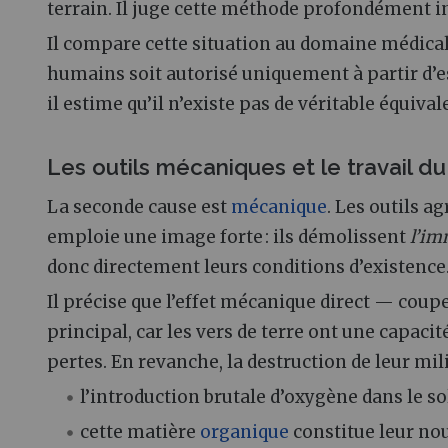
terrain. Il juge cette méthode profondément i
Il compare cette situation au domaine médical 
humains soit autorisé uniquement à partir d’essa
il estime qu’il n’existe pas de véritable équival
Les outils mécaniques et le travail du
La seconde cause est
mécanique
. Les outils a
emploie une image forte : ils démolissent
l’im
donc directement leurs conditions d’existence
Il précise que l’effet mécanique direct — coupe
principal, car les vers de terre ont une capac
pertes. En revanche, la destruction de leur mil
l’introduction brutale d’oxygène dans le s
cette matière
organique
constitue leur nou