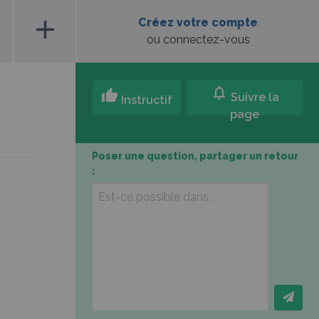
add
Créez votre compte
ou connectez-vous
notifications
thumb_up
Suivre la
Instructif
page
Poser une question, partager un retour
: