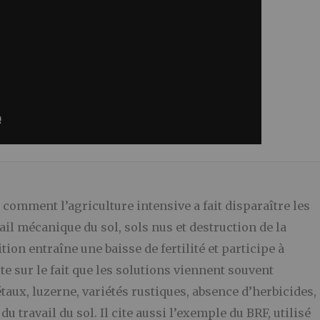
omment l’agriculture intensive a fait disparaître les
ail mécanique du sol, sols nus et destruction de la
tion entraîne une baisse de fertilité et participe à
te sur le fait que les solutions viennent souvent
taux, luzerne, variétés rustiques, absence d’herbicides,
 travail du sol. Il cite aussi l’exemple du BRF, utilisé