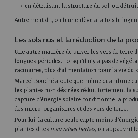
en détruisant la structure du sol, on détruit
Autrement dit, on leur enlève à la fois le loge
Les sols nus et la réduction de la pr
Une autre manière de priver les vers de terre d
longues périodes. Lorsqu’il n’y a pas de végétat
racinaires, plus d’alimentation pour la vie du s
Marcel Bouché ajoute que même quand une cult
les plantes non désirées réduit fortement la sur
capture d’énergie solaire conditionne la produ
des micro-organismes et des vers de terre.
Pour lui, la culture seule capte moins d’énerg
plantes dites
mauvaises herbes
, on appauvrit 