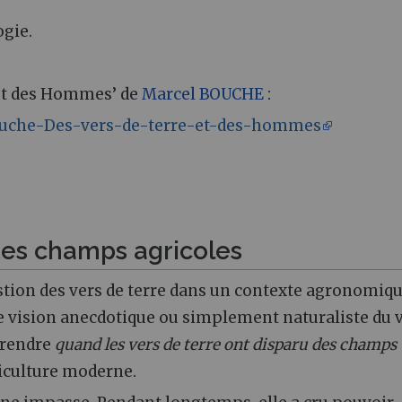
ogie.
 et des Hommes’ de
Marcel BOUCHE
:
-Bouche-Des-vers-de-terre-et-des-hommes
 des champs agricoles
stion des vers de terre dans un contexte agronomiqu
ne vision anecdotique ou simplement naturaliste du 
prendre
quand les vers de terre ont disparu des champs
griculture moderne.