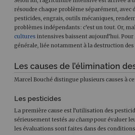
Selon lui, l’agriculture intensive est arrivée 
résoudre chaque problème séparément, avec des
pesticides, engrais, outils mécaniques, rende
problèmes indépendants : c’est un tout. Or, ma
cultures
intensives baissent aujourd’hui. Pour
générale, liée notamment à la destruction des v
Les causes de l’élimination des
Marcel Bouché distingue plusieurs causes à cet
Les pesticides
La première cause est l’utilisation des pesticides
sérieusement testés
au champ
pour évaluer leur
les évaluations sont faites dans des conditions