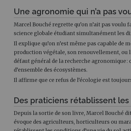
Une agronomie qui n’a pas vou
Marcel Bouché regrette qu’on n’ait pas voulu f
science globale étudiant simultanément les di
Il explique qu’on n’est même pas capable de 
production végétale, son renouvellement, ou le
défaut général de la recherche agronomique : 
d’ensemble des écosystèmes.
Il affirme que ce refus de l’écologie est toujo
Des praticiens rétablissent les
Depuis la sortie de son livre, Marcel Bouché di
évoque des agriculteurs, horticulteurs ou mar
rétablissent les conditions d’une vie du sol act