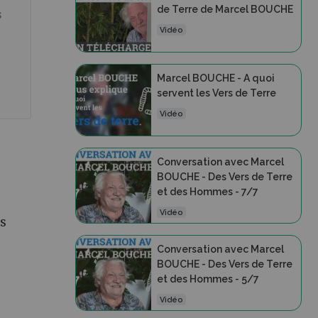
de Terre de Marcel BOUCHE
s
Vidéo
Marcel BOUCHE - A quoi
servent les Vers de Terre
Vidéo
Conversation avec Marcel
BOUCHE - Des Vers de Terre
et des Hommes - 7/7
Vidéo
es
Conversation avec Marcel
BOUCHE - Des Vers de Terre
et des Hommes - 5/7
Vidéo