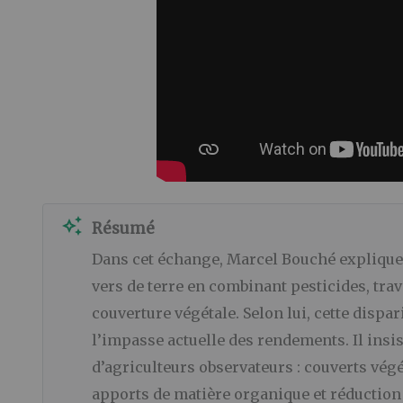
auto_awesome
Résumé
Dans cet échange, Marcel Bouché explique c
vers de terre en combinant pesticides, trav
couverture végétale. Selon lui, cette dispari
l’impasse actuelle des rendements. Il insis
d’agriculteurs observateurs : couverts végé
apports de matière organique et réduction du