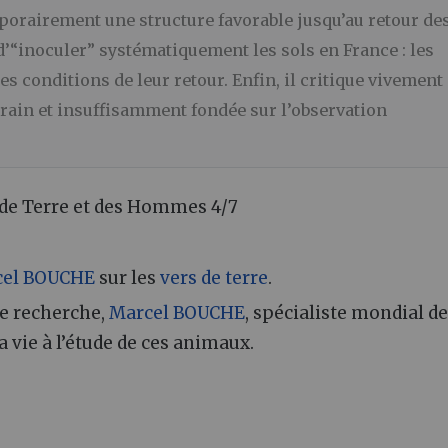
orairement une structure favorable jusqu’au retour de
 d’“inoculer” systématiquement les sols en France : les
les conditions de leur retour. Enfin, il critique vivement
errain et insuffisamment fondée sur l’observation
de Terre et des Hommes 4/7
cel BOUCHE
sur les
vers de terre
.
de recherche,
Marcel BOUCHE
, spécialiste mondial d
a vie à l’étude de ces animaux.