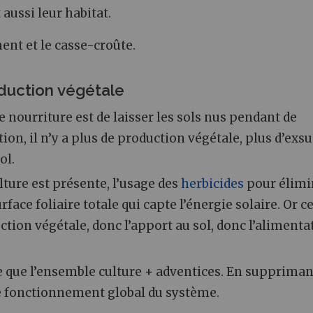
 aussi leur habitat.
ment et le casse-croûte.
oduction végétale
e nourriture est de laisser les sols nus pendant de
ion, il n’y a plus de production végétale, plus d’exs
ol.
ure est présente, l’usage des
herbicides
pour élimi
face foliaire totale qui capte l’énergie solaire. Or c
ction végétale, donc l’apport au sol, donc l’alimenta
ie que l’ensemble culture + adventices. En suppriman
le fonctionnement global du système.