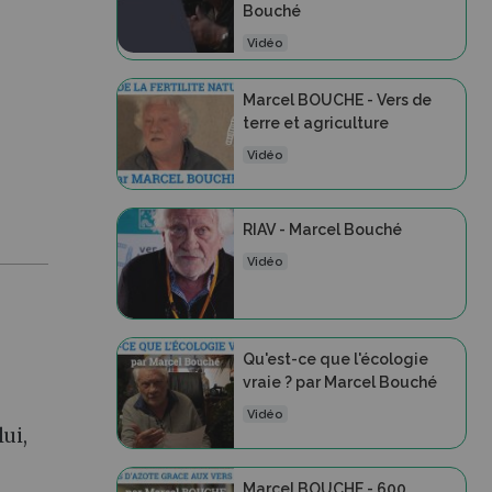
Bouché
:
Vidéo
Marcel BOUCHE - Vers de
terre et agriculture
Vidéo
RIAV - Marcel Bouché
Vidéo
Qu'est-ce que l'écologie
vraie ? par Marcel Bouché
Vidéo
lui,
Marcel BOUCHE - 600