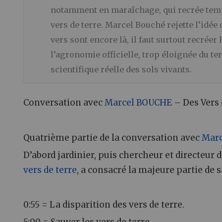
notamment en maraîchage, qui recrée temp
vers de terre. Marcel Bouché rejette l’idée
vers sont encore là, il faut surtout recréer 
l’agronomie officielle, trop éloignée du t
scientifique réelle des sols vivants.
Conversation avec
Marcel BOUCHE
– Des Vers 
Quatrième partie de la conversation avec
Mar
D’abord jardinier, puis chercheur et directeur 
vers de terre
, a consacré la majeure partie de s
0:55 = La disparition des vers de terre.
5:00 = Sauver les vers de terre.