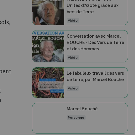
Unités d'Azote grâce aux
Vers de Terre
Vidéo
sols,
Conversation avec Marcel
BOUCHE - Des Vers de Terre
et des Hommes
Vidéo
rbent
Le fabuleux travail des vers
de terre, par Marcel Bouché
Vidéo
t
s
Marcel Bouché
Personne