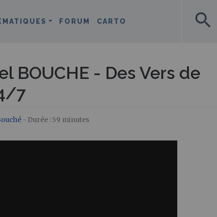
search
ÉMATIQUES
FORUM
CARTO
el BOUCHE - Des Vers de
4/7
Bouché
- Durée : 59 minutes