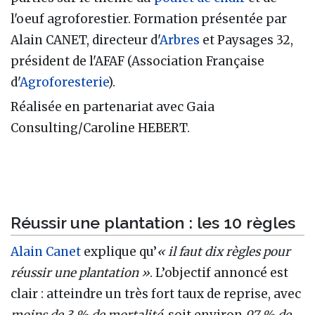
l'oeuf agroforestier. Formation présentée par
Alain CANET, directeur d'
Arbres
et Paysages 32,
président de l'AFAF (Association Française
d'
Agroforesterie
).
Réalisée en partenariat avec Gaia
Consulting/Caroline HEBERT.
Réussir une plantation : les 10 règles
Alain Canet
explique qu’
« il faut dix règles pour
réussir une plantation »
. L’objectif annoncé est
clair : atteindre un très fort taux de reprise, avec
moins de 3 % de mortalité
, soit environ
97 % de