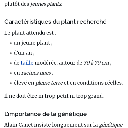
plutôt des
jeunes plants
.
Caractéristiques du plant recherché
Le plant attendu est :
un jeune plant ;
d’un an ;
de
taille
modérée, autour de
30 à 70 cm
;
en
racines nues
;
élevé en
pleine terre
et en conditions réelles.
Il ne doit être ni trop petit ni trop grand.
L’importance de la génétique
Alain Canet insiste longuement sur la
génétique