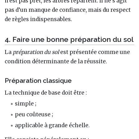
n’est pas prêt, les arbres repartent. Il ne s’agit
pas d’un manque de confiance, mais du respect
de règles indispensables.
4. Faire une bonne préparation du sol
La
préparation du sol
est présentée comme une
condition déterminante de la réussite.
Préparation classique
La technique de base doit être :
simple ;
peu coûteuse ;
applicable à grande échelle.