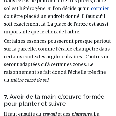
Dans ce cas, le plan doit être très précis, car le
sol est hétérogène. Si l’on décide qu’un
cormier
doit être placé à un endroit donné, il faut qu’il
soit exactement là. La place de l’arbre est aussi
importante que le choix de l’arbre.
Certaines essences pousseront presque partout
sur la parcelle, comme l’érable champêtre dans
certains contextes argilo-calcaires. D’autres ne
seront adaptées qu’à certaines zones. Le
raisonnement se fait donc à l’échelle très fine
du
mètre carré de sol
.
7. Avoir de la main-d’œuvre formée
pour planter et suivre
Il faut ensuite du
travail
et des
planteurs
. La