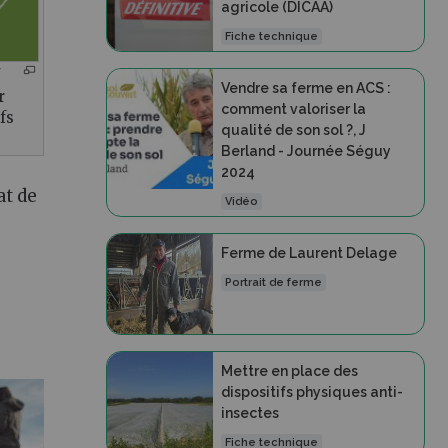
agricole (DICAA)
Fiche technique
Vendre sa ferme en ACS :
r
comment valoriser la
fs
qualité de son sol ?, J
Berland - Journée Séguy
2024
at de
Vidéo
Ferme de Laurent Delage
Portrait de ferme
Mettre en place des
dispositifs physiques anti-
insectes
Fiche technique