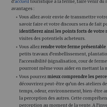
d’
accueil
touristique à la ferme, faire venir du
avantages
:
Vous allez avoir envie de transmettre votr
savoir faire et votre discours sera de fait p
identifierez ainsi les points forts de votre
visites des potentiels acheteurs.
Vous allez
rendre votre ferme présentable
petits travaux d’embellissement, plantatio
l’accessibilité (signalisation, cour de fer
pourront même vous aider en mettant la m
Vous pourrez
mieux comprendre les percept
découvrirez peut-être qu’un des ateliers d
temps, odeur, environnement, bien-être an
la perception des autres. Cette compréhen
perception au moment de la vente. A l’inve