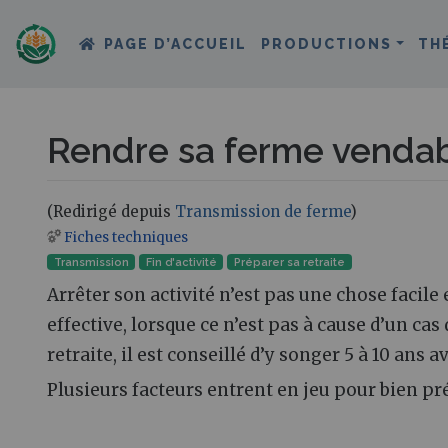
PAGE D’ACCUEIL
PRODUCTIONS
TH
Rendre sa ferme venda
(Redirigé depuis
Transmission de ferme
)
Fiches techniques
Aller à :
navigation
,
rechercher
Transmission
Fin d'activité
Préparer sa retraite
Arrêter son activité n’est pas une chose facile 
effective, lorsque ce n’est pas à cause d’un cas
retraite, il est conseillé d’y songer 5 à 10 ans 
Plusieurs facteurs entrent en jeu pour bien pr