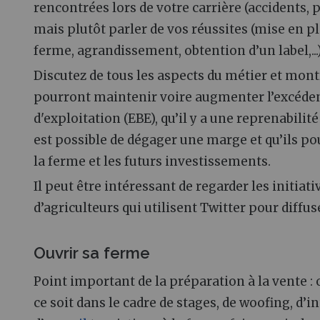
rencontrées lors de votre carrière (accidents, per
mais plutôt parler de vos réussites (mise en pl
ferme, agrandissement, obtention d’un label,...)
Discutez de tous les aspects du métier et montr
pourront maintenir voire augmenter l’excéden
d'exploitation (EBE), qu’il y a une reprenabilité 
est possible de dégager une marge et qu’ils po
la ferme et les futurs investissements.
Il peut être intéressant de regarder les initi
d’agriculteurs qui utilisent Twitter pour diffu
Ouvrir sa ferme
Point important de la préparation à la vente
:
ce soit dans le cadre de stages, de woofing, d