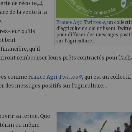
te de récolte,...),
ace de la vente à la
.
France Agri Twittos
, un collectif
d’agriculteurs qui utilisent Twitte
ez-leur qu’ils
pour diffuser des messages positi
t brut
sur l’agriculture…
financière, qu’il
urront rembourser leurs prêts contractés pour l’ach
atives comme
France Agri Twittos
, qui est un collectif
ser des messages positifs sur l’agriculture…
 ouvrir sa ferme. Que
’intérim ou même