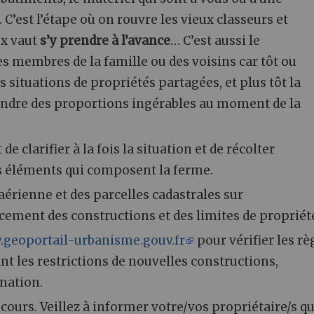
 C’est l’étape où on rouvre les vieux classeurs et
ux vaut
s’y prendre à l’avance
… C’est aussi le
es membres de la famille ou des voisins car tôt ou
es situations de propriétés partagées, et plus tôt la
prendre des proportions ingérables au moment de la
de clarifier à la fois la situation et de récolter
nts éléments qui composent la ferme.
aérienne et des parcelles cadastrales sur
cement des constructions et des limites de propriét
geoportail-urbanisme.gouv.fr
pour vérifier les rè
 les restrictions de nouvelles constructions,
nation.
cours. Veillez à informer votre/vos propriétaire/s q