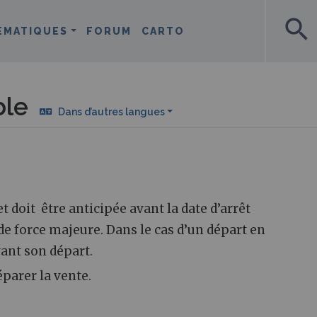
search
ÉMATIQUES
FORUM
CARTO
ble
Dans d’autres langues
et doit être anticipée avant la date d’arrêt
 de force majeure. Dans le cas d’un départ en
avant son départ.
éparer la vente.