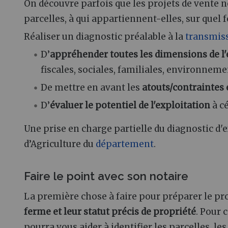
On découvre parfois que les projets de vente ne
parcelles, à qui appartiennent-elles, sur quel f
Réaliser un diagnostic préalable à la
transmis
D’
appréhender toutes les dimensions de l
fiscales, sociales, familiales, environnem
De mettre en avant les
atouts/contraintes 
D’
évaluer le potentiel de l'exploitation
à c
Une prise en charge partielle du diagnostic d'
d’Agriculture du
département
.
Faire le point avec son notaire
La première chose à faire pour préparer le proj
ferme et leur statut précis de propriété
. Pour c
pourra vous aider à identifier les parcelles, le