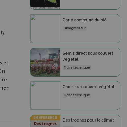
Carie commune du blé
Bioagresseur
).
Semis direct sous couvert
végétal
s et
Fiche technique
 On
bre
Choisir un couvert végétal
gner
Fiche technique
Des trognes pour le climat