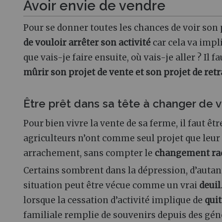
Avoir envie de vendre
Pour se donner toutes les chances de voir son p
de vouloir arrêter son activité
car cela va imp
que vais-je faire ensuite, où vais-je aller ? Il f
mûrir son projet de vente et son projet de retr
Être prêt dans sa tête à changer de v
Pour bien vivre la vente de sa ferme, il faut êtr
agriculteurs n’ont comme seul projet que leur
arrachement, sans compter le
changement rad
Certains sombrent dans la dépression, d’autant 
situation peut être vécue comme un vrai
deuil
lorsque la cessation d’activité implique de
quit
familiale remplie de souvenirs depuis des gén