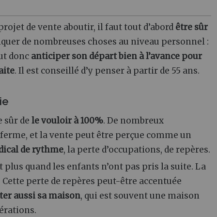
rojet de vente aboutir, il faut tout d’abord
être sûr
liquer de nombreuses choses au niveau personnel
:
aut donc
anticiper son départ bien à l’avance pour
aite
. Il est conseillé d’y penser à partir de 55 ans.
ie
e sûr de
le vouloir à 100%
. De nombreux
 ferme, et la vente peut être perçue comme un
ical de rythme
, la perte d’occupations, de repères.
plus quand les enfants n’ont pas pris la suite. La
. Cette perte de repères peut-être accentuée
ter aussi sa maison
, qui est souvent une maison
érations.