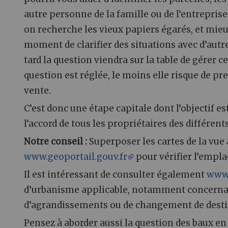
autre personne de la famille ou de l’entreprise.
on recherche les vieux papiers égarés, et mie
moment de clarifier des situations avec d’autr
tard la question viendra sur la table de gérer c
question est réglée, le moins elle risque de 
vente.
C’est donc une étape capitale dont l’objectif est 
l’accord de tous les propriétaires des différe
Notre conseil
:
Superposer les cartes de la vue 
www.geoportail.gouv.fr
pour vérifier l’empla
Il est intéressant de consulter également
www.
d’urbanisme applicable, notamment concernant
d’agrandissements ou de changement de desti
Pensez à aborder aussi la question des baux en 