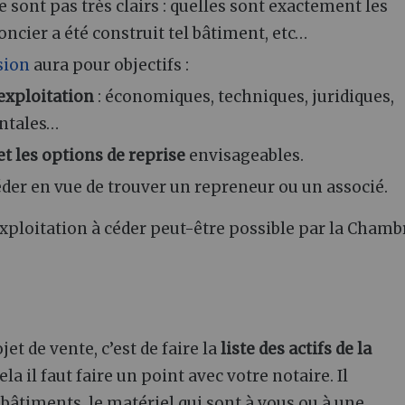
 sont pas très clairs
: quelles sont exactement les
oncier a été construit tel bâtiment, etc…
sion
aura pour objectifs
:
'exploitation
: économiques, techniques, juridiques,
entales…
et les options de reprise
envisageables.
éder en vue de trouver un repreneur ou un associé.
exploitation à céder peut-être possible par la Chamb
et de vente, c’est de faire la
liste des actifs de la
ela il faut faire un point avec votre notaire. Il
s bâtiments, le matériel qui sont à vous ou à une