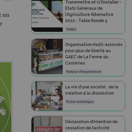
Transmettre et (s')Installer -
Etats Généraux de
r un
l'Agriculture Alternative
2022 - Table Ronde 5
e
Vidéo
Organisation multi-associés
pour plus de liberté au
GAEC de La Ferme du
Castérieu
Retour d'expérience
La vie d'une société : de la
création à la dissolution
Fiche technique
Déclaration d’intention de
cessation de l’activité