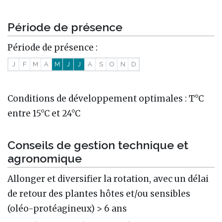
Période de présence
Période de présence :
J
F
M
A
M
J
J
A
S
O
N
D
Conditions de développement optimales : T°C
entre 15°C et 24°C
Conseils de gestion technique et
agronomique
Allonger et diversifier la rotation, avec un délai
de retour des plantes hôtes et/ou sensibles
(oléo-protéagineux) > 6 ans