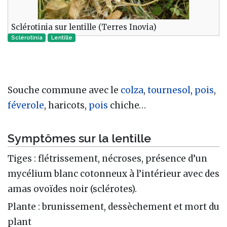
Sclérotinia sur lentille (Terres Inovia)
Sclérotinia
Lentille
Souche commune avec le
colza
,
tournesol
,
pois
,
féverole
, haricots,
pois
chiche…
Symptômes sur la lentille
Tiges : flétrissement, nécroses, présence d’un
mycélium blanc cotonneux à l’intérieur avec des
amas ovoïdes noir (sclérotes).
Plante : brunissement, dessèchement et mort du
plant