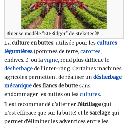
Bineuse modèle "EC-Ridger" de Steketee®
La
culture en buttes
, utilisée pour les
cultures
légumières
(pommes de terre,
carottes
,
endives…) ou la
vigne
, rend plus difficile le
désherbage
de l’inter-rang. Certaines machines
agricoles permettent de réaliser un
désherbage
mécanique
des flancs de butte
sans
endommager les buttes ou les
cultures
.
Il est recommandé d’alterner
l’étrillage
(qui
n’est efficace que sur la butte) et
le sarclage
qui
permet d’éliminer les adventices entre les