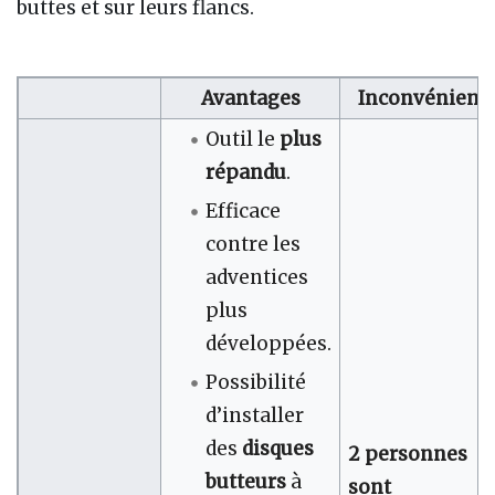
buttes et sur leurs flancs.
Avantages
Inconvénient
Outil le
plus
répandu
.
Efficace
contre les
adventices
plus
développées.
Possibilité
d’installer
des
disques
2 personnes
butteurs
à
sont