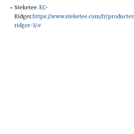
Steketee.
EC
-
Ridger.
https://www.steketee.com/fr/producte
ridger-3/