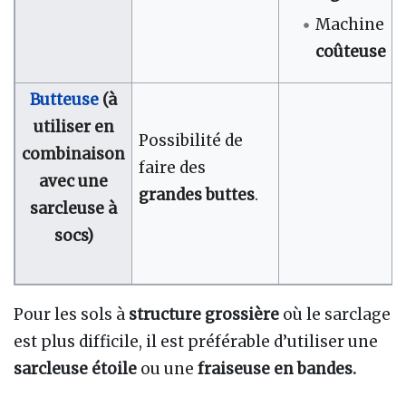
Machine
coûteuse
Butteuse
(à
utiliser en
Possibilité de
combinaison
faire des
avec une
grandes buttes
.
sarcleuse à
socs)
Pour les sols à
structure grossière
où le sarclage
est plus difficile, il est préférable d’utiliser une
sarcleuse étoile
ou une
fraiseuse en bandes.