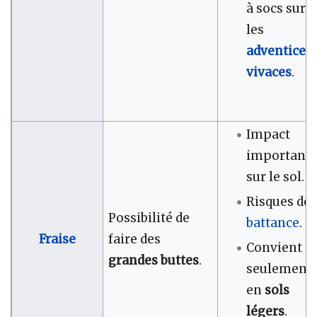
à socs sur
les
adventices
vivaces
.
Impact
important
sur le sol.
Risques de
Possibilité de
battance
.
Fraise
faire des
Convient
grandes buttes
.
seulement
en
sols
légers
.