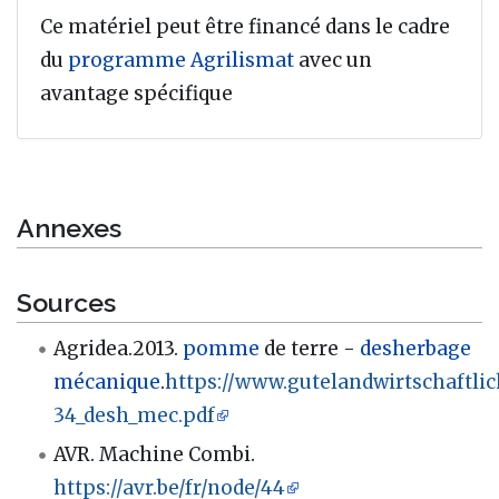
Ce matériel peut être financé dans le cadre
du
programme Agrilismat
avec un
avantage spécifique
Annexes
Sources
Agridea.2013.
pomme
de terre -
desherbage
mécanique
.
https://www.gutelandwirtschaftli
34_desh_mec.pdf
AVR. Machine Combi.
https://avr.be/fr/node/44