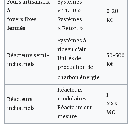
Fours artisanaux
Systèmes
à
« TLUD »
0-20
foyers fixes
Systèmes
K€
fermés
« Retort »
Systèmes à
rideau d’air
Réacteurs semi-
50-500
Unités de
industriels
K€
production de
charbon énergie
Réacteurs
1 -
modulaires
Réacteurs
XXX
Réacteurs sur-
industriels
M€
mesure