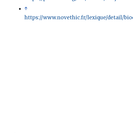
↑
https://www.novethic.fr/lexique/detail/bi