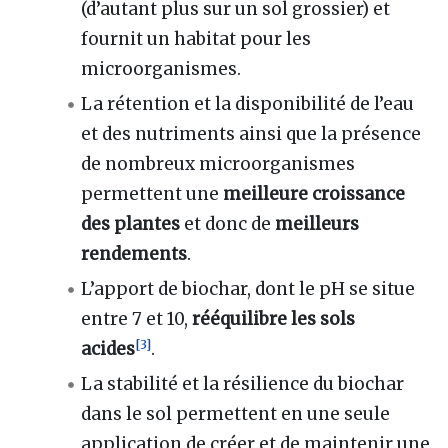
(d’autant plus sur un sol grossier) et
fournit un habitat pour les
microorganismes.
La rétention et la disponibilité de l’eau
et des nutriments ainsi que la présence
de nombreux microorganismes
permettent une
meilleure croissance
des plantes
et donc de
meilleurs
rendements
.
L’apport de biochar, dont le pH se situe
entre 7 et 10,
rééquilibre les sols
[
3
]
acides
.
La stabilité et la résilience du biochar
dans le sol permettent en une seule
application de créer et de maintenir une