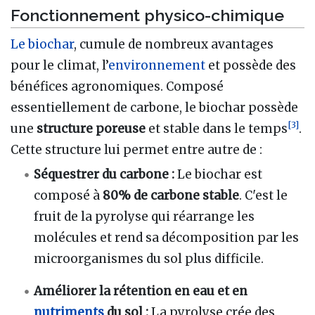
Fonctionnement physico-chimique
Le biochar
, cumule de nombreux avantages
pour le climat, l’
environnement
et possède des
bénéfices agronomiques. Composé
essentiellement de carbone, le biochar possède
[
3
]
une
structure poreuse
et stable dans le temps
.
Cette structure lui permet entre autre de
:
Séquestrer du carbone :
Le biochar est
composé à
80% de carbone stable
. C'est le
fruit de la pyrolyse qui réarrange les
molécules et rend sa décomposition par les
microorganismes du sol plus difficile.
Améliorer la rétention en eau et en
nutriments
du sol :
La pyrolyse crée des