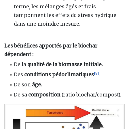
terme, les mélanges âgés et frais
tamponnent les effets du stress hydrique
dans une moindre mesure.
Les bénéfices apportés par le biochar
dépendent :
De la
qualité de la biomasse initiale.
[
8
]
Des
conditions pédoclimatiques
.
De son
âge.
De sa
composition
(ratio biochar/compost).