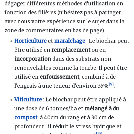
dégager différentes méthodes d’utilisation en
fonction des filières (n'hésitez pas à partager
avec nous votre expérience sur le sujet dans la
zone de commentaires en bas de page).
Horticulture
et
maraîchage
: Le biochar peut
être utilisé en
remplacement
ou en
incorporation
dans des substrats non
renouvelables comme la tourbe. Il peut être
utilisé en
enfouissement
, combiné à de
[
9
]
l’engrais à une teneur d’environ 35%
.
Viticulture
: Le biochar peut être appliqué à
une dose de 6 tonnes/ha et
mélangé à du
compost
, à 40cm du rang et à 30 cm de
profondeur
: il réduit le stress hydrique et
[
10
]