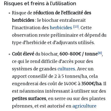
Risques et freins à l’utilisation
Risque de
réduction de l'efficacité des
herbicides
: le biochar entraînerait
[
13
]
l’inactivation des
herbicides
. Cette
observation reste préliminaire et dépend du
type d’herbicide et d’adjuvants utilisés.
[
8
]
Coût élevé
du biochar,
600-800€ / tonne
,
ce qui le rend difficile d’accès pour des
systèmes de grandes
cultures
. Avec un
apport conseillé de 2 à 5 tonnes/ha, cela
engendrerai des coût de 1400€ à
3500€/ha
. Il
est néanmoins intéressant à utiliser sur des
petites surfaces
, en serre ou sur des plantes
pérennes, et est autorisé en
agriculture