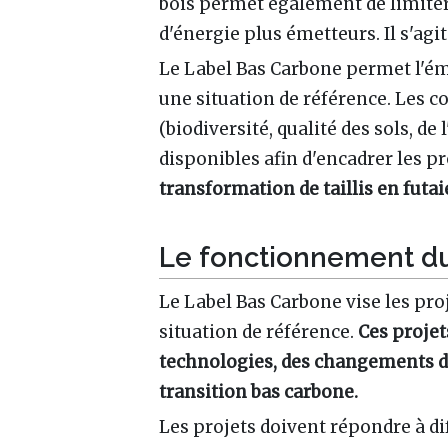
bois permet également de limiter 
d'énergie plus émetteurs. Il s'agi
Le Label Bas Carbone permet l'ém
une situation de référence. Les 
(biodiversité, qualité des sols, d
disponibles afin d'encadrer les pr
transformation de taillis en futai
Le fonctionnement d
Le Label Bas Carbone vise les proj
situation de référence.
Ces projet
technologies, des changements d
transition bas carbone.
Les projets doivent répondre à dif