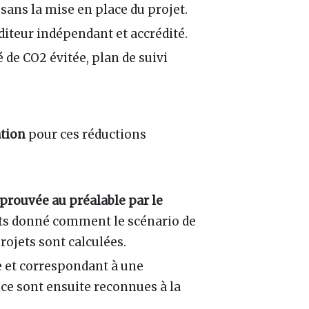
sans la mise en place du projet.
diteur indépendant et accrédité.
 de CO2 évitée, plan de suivi
ation
pour ces réductions
pprouvée au préalable par le
ets donné comment le scénario de
ojets sont calculées.
e et correspondant à une
nce sont ensuite reconnues à la