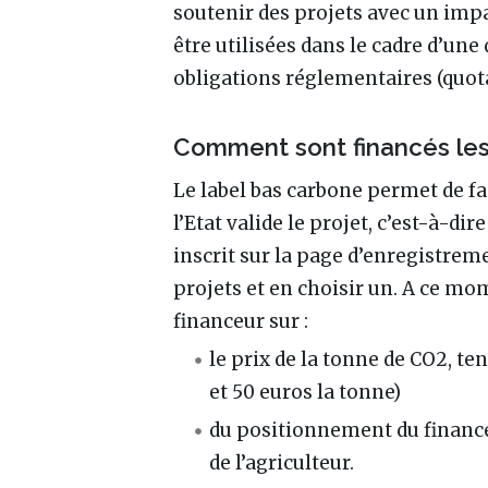
soutenir des projets avec un impac
être utilisées dans le cadre d’un
obligations réglementaires (quo
Comment sont financés les
Le label bas carbone permet de fac
l’Etat valide le projet, c’est-à-di
inscrit sur la page d’enregistreme
projets et en choisir un. A ce mom
financeur sur
:
le prix de la tonne de CO2, t
et 50 euros la tonne)
du positionnement du financeme
de l’agriculteur.