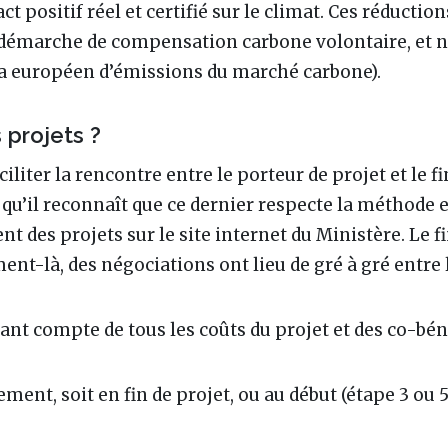
t positif réel et certifié sur le climat. Ces réducti
e démarche de compensation carbone volontaire, et n
ta européen d’émissions du marché carbone).
 projets ?
iliter la rencontre entre le porteur de projet et le fi
re qu’il reconnaît que ce dernier respecte la méthode et
nt des projets sur le site internet du Ministère. Le 
ent-là, des négociations ont lieu de gré à gré entre l
enant compte de tous les coûts du projet et des co-bé
nt, soit en fin de projet, ou au début (étape 3 ou 5)