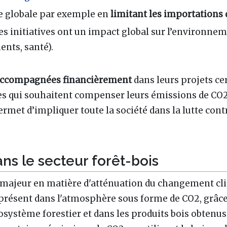
te globale par exemple en
limitant les importations
s initiatives ont un impact global sur l’environneme
ments, santé).
 accompagnées financièrement
dans leurs projets cer
ales qui souhaitent compenser leurs émissions de CO
permet d’impliquer toute la société dans la lutte co
ns le secteur forêt-bois
e majeur en matière d'atténuation du changement clim
présent dans l'atmosphère sous forme de CO2, grâce 
osystème forestier et dans les produits bois obtenus 