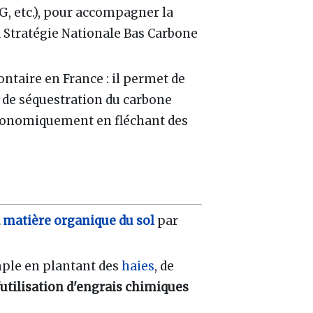
G, etc.), pour accompagner la
la Stratégie Nationale Bas Carbone
ontaire en France
: il permet de
ou de séquestration du carbone
er économiquement en fléchant des
a
matière organique du sol
par
mple en plantant des
haies
, de
'utilisation d'engrais chimiques