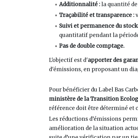
Additionnalité :
la quantité de
Traçabilité et transparence :
v
Suivi et permanence du stock
quantitatif pendant la périod
Pas de double comptage.
L'objectif est d'
apporter des garant
d'émissions, en proposant un diagn
Pour bénéficier du Label Bas Car
ministère de la Transition Ecolo
référence doit être déterminé et
Les réductions d’émissions permi
amélioration de la situation actue
suite d’une vérification par un ti