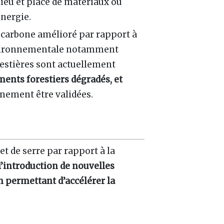
lieu et place de matériaux ou
énergie.
n carbone amélioré par rapport à
 environnementale notamment
orestières sont actuellement
ents forestiers dégradés, et
inement être validées.
et de serre par rapport à la
 l’introduction de nouvelles
 permettant d’accélérer la