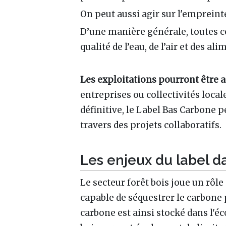
On peut aussi agir sur l'emprein
D’une manière générale, toutes ce
qualité de l’eau, de l’air et des ali
Les exploitations pourront être
entreprises ou collectivités loc
définitive, le Label Bas Carbone 
travers des projets collaboratifs.
Les enjeux du label da
Le secteur forêt bois joue un rôl
capable de séquestrer le carbone 
carbone est ainsi stocké dans l'éc