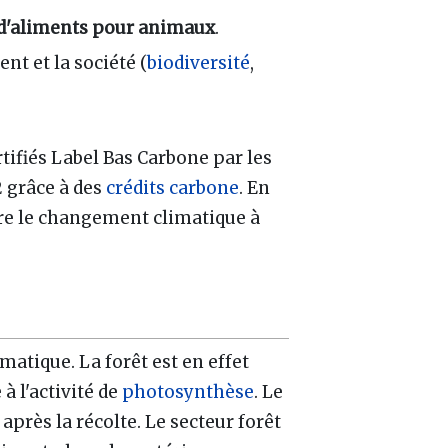
 d'aliments pour animaux
.
nt et la société (
biodiversité
,
tifiés Label Bas Carbone par les
2 grâce à des
crédits carbone
. En
ntre le changement climatique à
atique. La forêt est en effet
à l'activité de
photosynthèse
. Le
après la récolte. Le secteur forêt