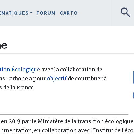
search
ÉMATIQUES
FORUM
CARTO
ne
ition Écologique
avec la collaboration de
 Bas Carbone a pour
objectif
de contribuer à
s de la France.
 en 2019 par le Ministère de la transition écologique e
'Alimentation, en collaboration avec l’Institut de l’é