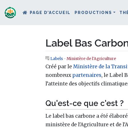
PAGE D’ACCUEIL
PRODUCTIONS
TH
Label Bas Carbo
Labels
-
Ministère de l'Agriculture
Aller à :
navigation
,
rechercher
Créé par le
Ministère de la Trans
nombreux
partenaires
, le Label
l’atteinte des objectifs climatique
Qu'est-ce que c'est ?
Le label bas carbone a été élaboré
ministère de l'Agriculture et de l