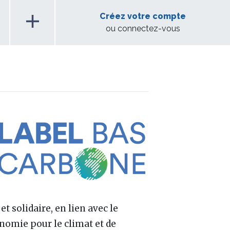
add
Créez votre compte
ou connectez-vous
t solidaire, en lien avec le
conomie pour le climat et de