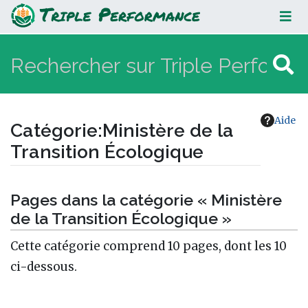
Ministère de la Transition
Écologique
Aide
Catégorie
:
Ministère de la
Transition Écologique
Aller à :
navigation
,
rechercher
Pages dans la catégorie « Ministère
de la Transition Écologique »
Cette catégorie comprend 10 pages, dont les 10
ci-dessous.