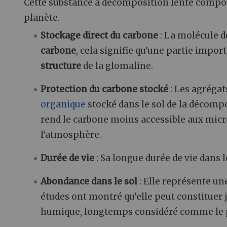
Cette substance à décomposition lente compor
planète.
Stockage direct du carbone
: La molécule 
carbone
, cela signifie qu'une partie impo
structure
de la glomaline.
Protection du carbone stocké
: Les agrégat
organique
stocké dans le sol de la décompo
rend le carbone moins accessible aux micr
l'atmosphère.
Durée de vie
: Sa longue durée de vie dans 
Abondance dans le sol
: Elle représente un
études ont montré qu'elle peut constituer 
humique, longtemps considéré comme le pr