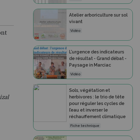
Atelier arboriculture sur sol
vivant
Vidéo
ont
L'urgence des indicateurs
de résultat - Grand débat -
Paysage in Marciac
Vidéo
Sols, végétation et
izal
herbivores : le trio de tête
pour réguler les cycles de
l’eau et inverser le
réchauffement climatique
Fiche technique