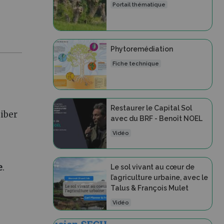
Portail thématique
Phytoremédiation
Fiche technique
Restaurer le Capital Sol
hiber
avec du BRF - Benoît NOEL
Vidéo
e
.
Le sol vivant au cœur de
l’agriculture urbaine, avec le
Talus & François Mulet
Vidéo