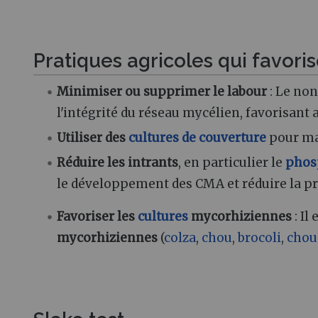
Pratiques agricoles qui favori
Minimiser ou supprimer le labour
: Le non
l'intégrité du réseau mycélien, favorisant 
Utiliser des
cultures de couverture
pour mai
Réduire les intrants
, en particulier le
phos
le développement des CMA et réduire la p
Favoriser les
cultures
mycorhiziennes
: Il
mycorhiziennes
(
colza
,
chou
,
brocoli
,
chou