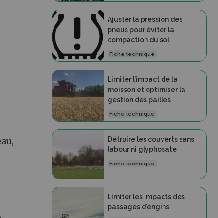
n
Ajuster la pression des
pneus pour éviter la
compaction du sol
Fiche technique
Limiter l’impact de la
moisson et optimiser la
gestion des pailles
Fiche technique
Détruire les couverts sans
eau,
labour ni glyphosate
n
Fiche technique
Limiter les impacts des
passages d'engins