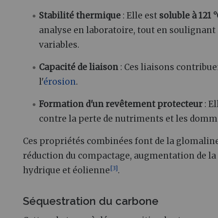
Stabilité thermique
: Elle est
soluble à 121 °
analyse en laboratoire, tout en soulignan
variables.
Capacité de liaison
: Ces liaisons contribue
l'
érosion
.
Formation d'un revêtement protecteur
: E
contre la perte de nutriments et les dom
Ces propriétés combinées font de la glomaline
réduction du compactage, augmentation de la di
[
3
]
hydrique et éolienne
.
Séquestration du carbone