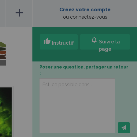
add
Créez votre compte
ou connectez-vous
notifications
thumb_up
Suivre la
Instructif
page
Poser une question, partager un retour
: