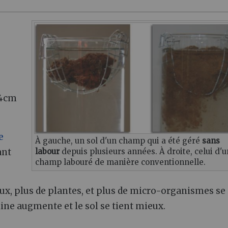
 4cm
e
À gauche, un sol d'un champ qui a été géré
sans
ant
labour
depuis plusieurs années. À droite, celui d'u
champ labouré de manière conventionnelle.
aux, plus de plantes, et plus de micro-organismes se
ine augmente et le sol se tient mieux.