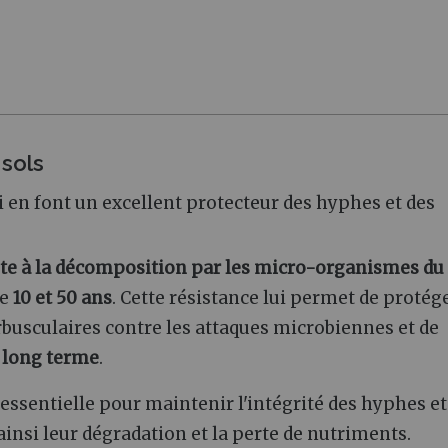
sols
 en font un excellent protecteur des hyphes et des
e à la décomposition par les micro-organismes du 
re
10 et 50 ans
. Cette résistance lui permet de protége
sculaires contre les attaques microbiennes et de
à
long terme
.
 essentielle pour maintenir l'intégrité des hyphes et
ainsi leur dégradation et la perte de nutriments.