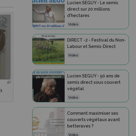
Lucien SEGUY - Le semis
direct sur 20 millions
d'hectares
Vidéo
DIRECT -2 - Festival du Non-
Labour et Semis-Direct
Vidéo
Lucien SEGUY - 50 ans de
semis direct sous couvert
végétal
n
Vidéo
Comment maximiser ses
couverts végétaux avant
betteraves ?
Vidéo