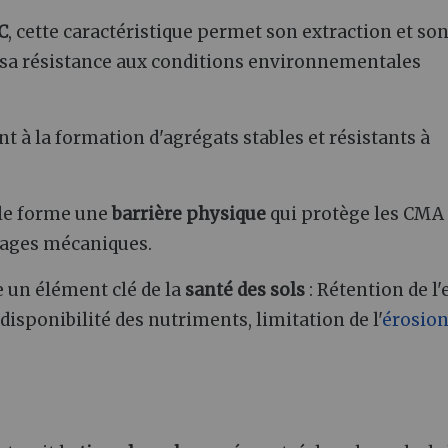
C
, cette caractéristique permet son extraction et so
t sa résistance aux conditions environnementales
nt à la formation d'agrégats stables et résistants à
lle forme une
barrière physique
qui protège les CMA
mages mécaniques.
 un élément clé de la
santé des sols
: Rétention de l'
sponibilité des nutriments, limitation de l'
érosio