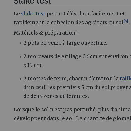
Slake test
Le
slake test
permet d'évaluer facilement et
[
5
]
rapidement la cohésion des agrégats du sol
.
Matériels & préparation :
2 pots en verre à large ouverture.
2 morceaux de grillage 0,6cm sur environ
x 15 cm.
2 mottes de terre, chacun d'environ la
taill
d'un œuf, les premiers 5 cm du sol proven
de deux zones différentes.
Lorsque le sol n'est pas perturbé, plus d'anim
développent dans le sol. La quantité de glomal