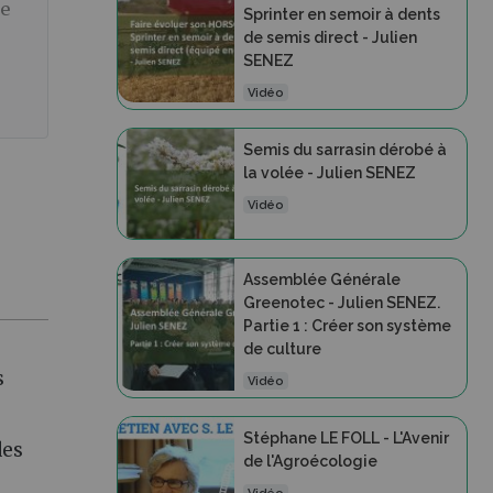
ne
Sprinter en semoir à dents
de semis direct - Julien
SENEZ
Vidéo
Semis du sarrasin dérobé à
la volée - Julien SENEZ
Vidéo
Assemblée Générale
Greenotec - Julien SENEZ.
Partie 1 : Créer son système
de culture
s
Vidéo
Stéphane LE FOLL - L'Avenir
des
de l'Agroécologie