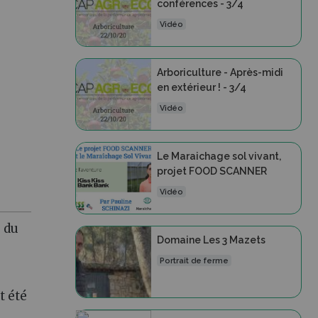
conférences - 3/4
Vidéo
Arboriculture - Après-midi
en extérieur ! - 3/4
Vidéo
Le Maraichage sol vivant,
projet FOOD SCANNER
Vidéo
e du
Domaine Les 3 Mazets
Portrait de ferme
t été