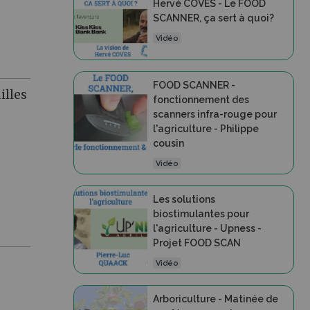
Hervé COVES - Le FOOD
SCANNER, ça sert à quoi?
Vidéo
FOOD SCANNER -
illes
fonctionnement des
scanners infra-rouge pour
l'agriculture - Philippe
cousin
Vidéo
Les solutions
biostimulantes pour
l'agriculture - Upness -
Projet FOOD SCAN
Vidéo
Arboriculture - Matinée de