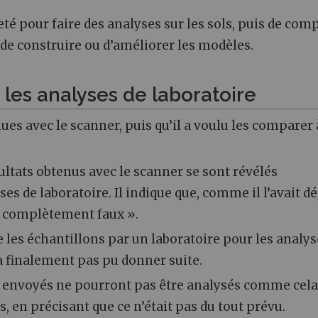
heté pour faire des analyses sur les sols, puis de com
 de construire ou d’améliorer les modèles.
les analyses de laboratoire
nues avec le scanner, puis qu’il a voulu les comparer 
résultats obtenus avec le scanner se sont révélés
s de laboratoire. Il indique que, comme il l’avait dé
« complètement faux ».
e les échantillons par un laboratoire pour les analys
a finalement pas pu donner suite.
ol envoyés ne pourront pas être analysés comme cela
, en précisant que ce n’était pas du tout prévu.