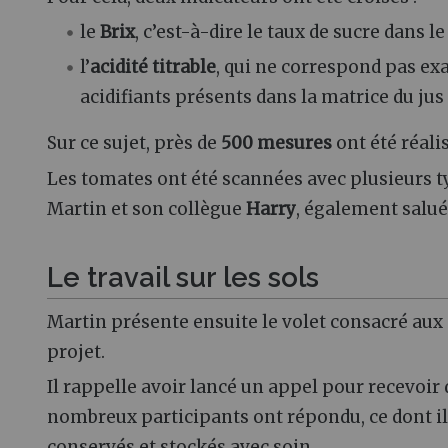
le
Brix
, c’est-à-dire le taux de sucre dans le
l’
acidité titrable
, qui ne correspond pas e
acidifiants présents dans la matrice du jus 
Sur ce sujet, près de
500 mesures
ont été réali
Les tomates ont été scannées avec plusieurs ty
Martin et son collègue
Harry
, également salué
Le travail sur les sols
Martin présente ensuite le volet consacré aux 
projet.
Il rappelle avoir lancé un appel pour recevoir 
nombreux participants ont répondu, ce dont il
conservés et stockés avec soin.