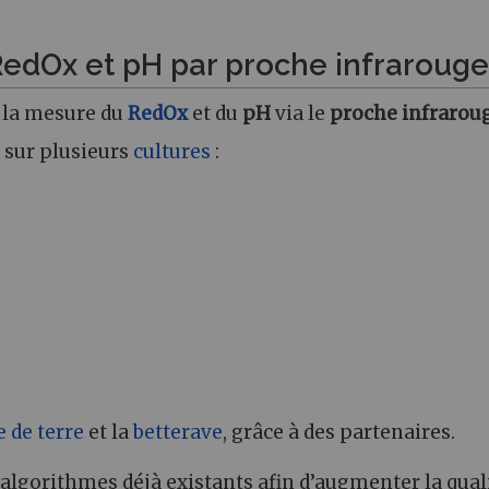
edOx et pH par proche infrarouge
r la mesure du
RedOx
et du
pH
via le
proche infrarou
 sur plusieurs
cultures
:
de terre
et la
betterave
, grâce à des partenaires.
 algorithmes déjà existants afin d’augmenter la qual