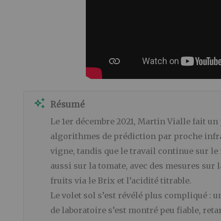
auto_awesome
Résumé
Le 1er décembre 2021, Martin Vialle fait u
algorithmes de prédiction par proche infrar
vigne, tandis que le travail continue sur le
aussi sur la tomate, avec des mesures sur la
fruits via le Brix et l’acidité titrable.
Le volet sol s’est révélé plus compliqué :
de laboratoire s’est montré peu fiable, ret