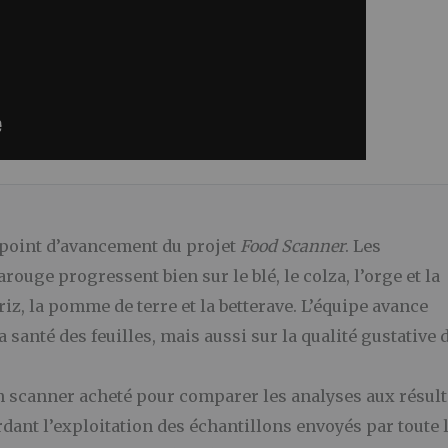
n point d’avancement du projet
Food Scanner
. Les
ouge progressent bien sur le blé, le colza, l’orge et la
 riz, la pomme de terre et la betterave. L’équipe avance
 santé des feuilles, mais aussi sur la qualité gustative 
 un scanner acheté pour comparer les analyses aux résult
ardant l’exploitation des échantillons envoyés par toute 