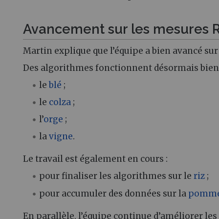
Avancement sur les mesures R
Martin explique que l’équipe a bien avancé su
Des algorithmes fonctionnent désormais bien
le
blé
;
le
colza
;
l’
orge
;
la
vigne
.
Le travail est également en cours :
pour finaliser les algorithmes sur le
riz
;
pour accumuler des données sur la
pomme 
En parallèle, l’équipe continue d’améliorer les