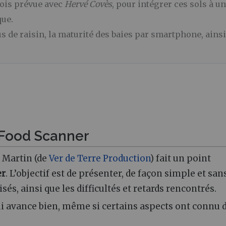
fois prévue avec
Hervé Covès
, pour intégrer ces sols à u
que.
us de raisin, la maturité des baies par smartphone, ainsi
 Food Scanner
, Martin (de
Ver de Terre Production
) fait un point
er
. L’objectif est de présenter, de façon simple et san
sés, ainsi que les difficultés et retards rencontrés.
 qui avance bien, même si certains aspects ont connu 