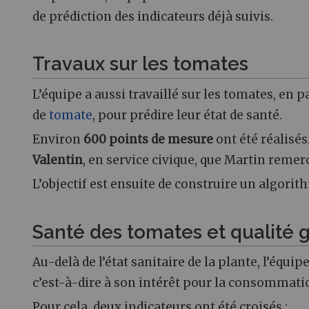
de prédiction des indicateurs déjà suivis.
Travaux sur les tomates
L’équipe a aussi travaillé sur les tomates, en 
de
tomate
, pour prédire leur état de santé.
Environ
600 points de mesure
ont été réalisés
Valentin
, en service civique, que Martin remerc
L’objectif est ensuite de construire un algorit
Santé des tomates et qualité 
Au-delà de l’état sanitaire de la plante, l’équip
c’est-à-dire à son intérêt pour la consommat
Pour cela, deux indicateurs ont été croisés :