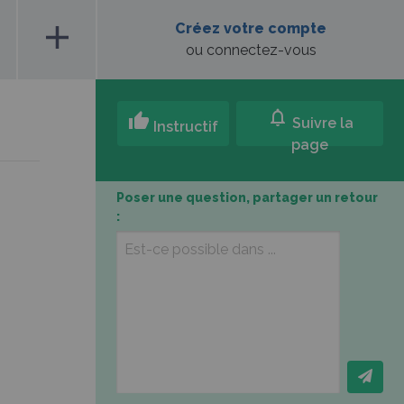
add
Créez votre compte
ou connectez-vous
notifications
thumb_up
Suivre la
Instructif
page
Poser une question, partager un retour
: