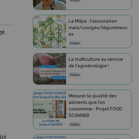
Vidéo
La Milpa : l'association
maïs/courges/légumineus
ge
.
es
Vidéo
La trufficulture au service
de l'agroécologie !
Vidéo
Mesurer la qualité des
aliments que l'on
consomme - Projet FOOD
SCANNER
Vidéo
ité