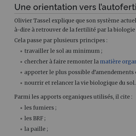
Une orientation vers l’autoferti
Olivier Tassel explique que son système actuel v
à-dire à retrouver de la fertilité par la biologie
Cela passe par plusieurs principes :
travailler le sol au minimum ;
chercher à faire remonter la
matière orga
apporter le plus possible d’amendements 
nourrir et relancer la vie biologique du sol.
Parmi les apports organiques utilisés, il cite :
les fumiers ;
les BRF ;
la paille ;