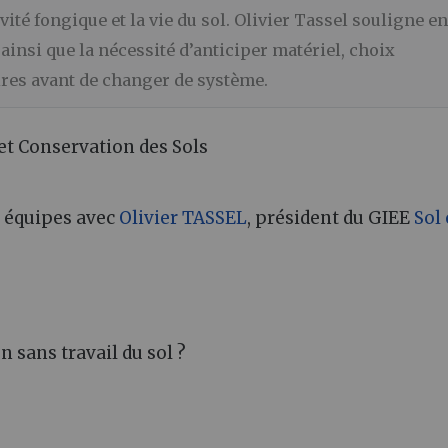
ivité fongique et la vie du sol. Olivier Tassel souligne en
ainsi que la nécessité d’anticiper matériel, choix
ires avant de changer de système.
et Conservation des Sols
s équipes avec
Olivier TASSEL
, président du GIEE
Sol
n sans travail du sol ?