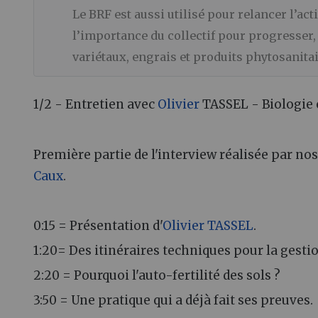
Le BRF est aussi utilisé pour relancer l’act
l’importance du collectif pour progresser, 
variétaux, engrais et produits phytosanita
1/2 - Entretien avec
Olivier
TASSEL - Biologie 
Première partie de l'interview réalisée par no
Caux
.
0:15 = Présentation d'
Olivier TASSEL
.
1:20= Des itinéraires techniques pour la gestio
2:20 = Pourquoi l'auto-fertilité des sols ?
3:50 = Une pratique qui a déjà fait ses preuves.