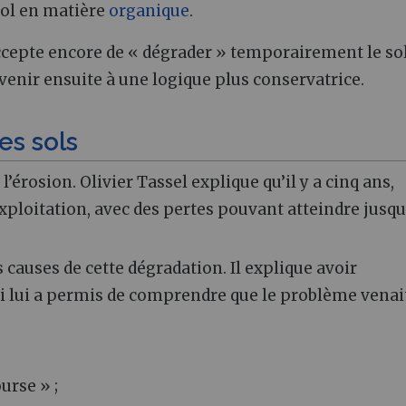
 sol en matière
organique
.
 accepte encore de « dégrader » temporairement le so
evenir ensuite à une logique plus conservatrice.
es sols
’érosion. Olivier Tassel explique qu’il y a cinq ans,
exploitation, avec des pertes pouvant atteindre jusqu
es causes de cette dégradation. Il explique avoir
qui lui a permis de comprendre que le problème venai
ourse » ;