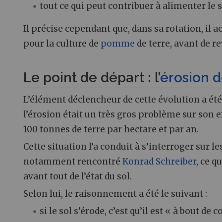
tout ce qui peut contribuer à alimenter le
Il précise cependant que, dans sa rotation, il
pour la culture de
pomme
de terre, avant de r
Le point de départ : l’
érosion d
L’élément déclencheur de cette évolution a été l
l’érosion était un très gros problème sur son 
100 tonnes de terre par hectare et par an.
Cette situation l’a conduit à s’interroger sur l
notamment rencontré
Konrad Schreiber
, ce 
avant tout de l’état du sol.
Selon lui, le raisonnement a été le suivant :
si le sol s’érode, c’est qu’il est « à bout de c