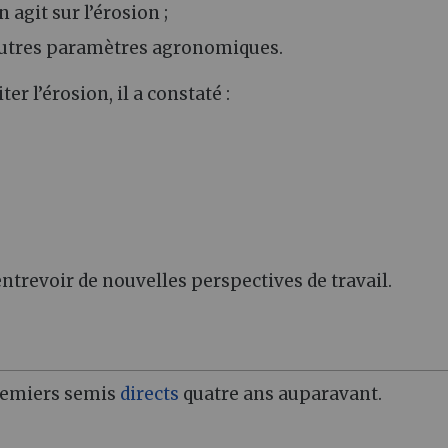
agit sur l’érosion ;
’autres paramètres agronomiques.
ter l’érosion, il a constaté :
 entrevoir de nouvelles perspectives de travail.
premiers semis
directs
quatre ans auparavant.