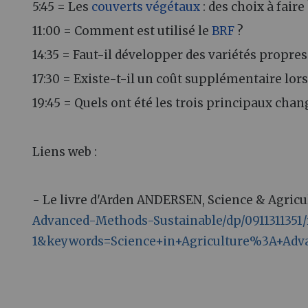
5:45 = Les
couverts végétaux
: des choix à faire
11:00 = Comment est utilisé le
BRF
?
14:35 = Faut-il développer des variétés propres
17:30 = Existe-t-il un coût supplémentaire lors
19:45 = Quels ont été les trois principaux chan
Liens web :
- Le livre d'Arden ANDERSEN, Science & Agricu
Advanced-Methods-Sustainable/dp/0911311351
1&keywords=Science+in+Agriculture%3A+Adv