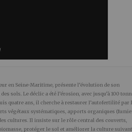
teur en Seine-Maritime, présente l’évolution de son
des sols. Le déclic a été l’érosion, avec jusqu’à 100 ton
is quatre ans, il cherche à restaurer l’autofertilité par 
uverts végétaux systématiques, apports organiques (fumie
es cultures. Il insiste sur le rôle central des couverts,
iomasse, protéger le sol et améliorer la culture suivant