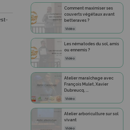
Comment maximiser ses
couverts végétaux avant
est-
betteraves ?
Vidéo
Les nématodes du sol, amis
ou ennemis ?
Vidéo
Atelier maraîchage avec
François Mulet, Xavier
Dubreucq, ...
Vidéo
Atelier arboriculture sur sol
vivant
Vidéo