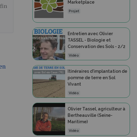
Marketplace
fin
Projet
Entretien avec Olivier
TASSEL - Biologie et
Conservation des Sols - 2/2
Vidéo
 en
Itinéraires d'implantation de
pomme de terre en Sol
Vivant
Vidéo
Olivier Tassel, agriculteur à
Bertheauville (Seine-
Maritime)
Vidéo