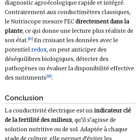
diagnostic agroécologique rapide et intégré.
Contrairement aux conductimètres classiques,
le Nutriscope mesure l’EC
directement dans la
plante
, ce qui donne une lecture plus réaliste de
[
6
]
son état.
En croisant les données avec le
potentiel
redox
, on peut anticiper des
déséquilibres biologiques, détecter des
pathogènes ou évaluer la disponibilité effective
[
8
]
des nutriments
.
Conclusion
La conductivité électrique est un
indicateur clé
de la fertilité des milieux
, qu’il s’agisse de
solution nutritive ou de sol. Adaptée à chaque
stade de culture, elle permet d’éviter les