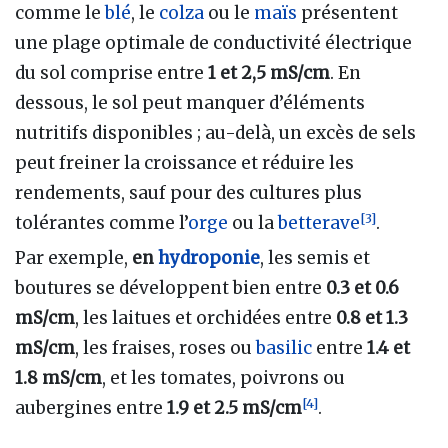
comme le
blé
, le
colza
ou le
maïs
présentent
une plage optimale de conductivité électrique
du sol comprise entre
1 et 2,5 mS/cm
. En
dessous, le sol peut manquer d’éléments
nutritifs disponibles ; au-delà, un excès de sels
peut freiner la croissance et réduire les
rendements, sauf pour des cultures plus
[
3
]
tolérantes comme l’
orge
ou la
betterave
.
Par exemple,
en
hydroponie
, les semis et
boutures se développent bien entre
0.3 et 0.6
mS/cm
, les laitues et orchidées entre
0.8 et 1.3
mS/cm
, les fraises, roses ou
basilic
entre
1.4 et
1.8 mS/cm
, et les tomates, poivrons ou
[
4
]
aubergines entre
1.9 et 2.5 mS/cm
.