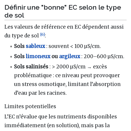
Définir une "bonne" EC selon le type
de sol
Les valeurs de référence en EC dépendent aussi
[
6
]
du type de sol
:
Sols
sableux
: souvent < 100 µS/cm.
Sols
limoneux
ou
argileux
: 200–600 µS/cm.
Sols salinisés
: > 2000 µS/cm → excès
problématique : ce niveau peut provoquer
un stress osmotique, limitant l’absorption
d’eau par les racines.
Limites potentielles
L’EC n’évalue que les nutriments disponibles
immédiatement (en solution), mais pas la