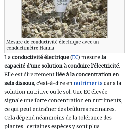
Mesure de conductivité électrique avec un
conductimètre Hanna
La
conductivité électrique
(
EC
) mesure
la
capacité d’une solution à conduire l’électricité
.
Elle est directement
liée à la concentration en
sels dissous
, c’est-à-dire en
nutriments
dans la
solution nutritive ou le sol. Une EC élevée
signale une forte concentration en nutriments,
ce qui peut entraîner des brûlures racinaires.
Cela dépend néanmoins de la tolérance des
plantes : certaines espèces y sont plus