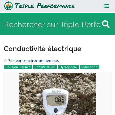
Conductivité électrique
Conductivité électrique
Facteurs environnementaux
Aller à :
navigation
,
rechercher
Solution nutritive
Fertilité du sol
Hydroponie
Nutriscope