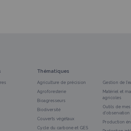
s
Thématiques
res
Agriculture de précision
Gestion de l’e
Agroforesterie
Matériel et m
agricoles
Bioagresseurs
Outils de mes
Biodiversité
d’observation
Couverts végétaux
Production én
Cycle du carbone et GES