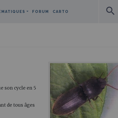
search
ÉMATIQUES
FORUM
CARTO
ue son cycle en 5
ant de tous âges