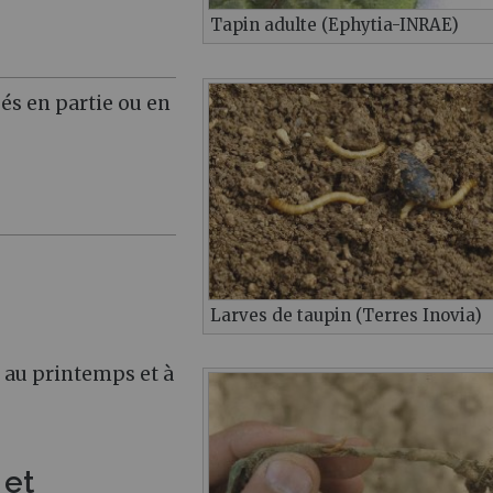
Tapin adulte (Ephytia-INRAE)
gés en partie ou en
Larves de taupin (Terres Inovia)
t au printemps et à
 et