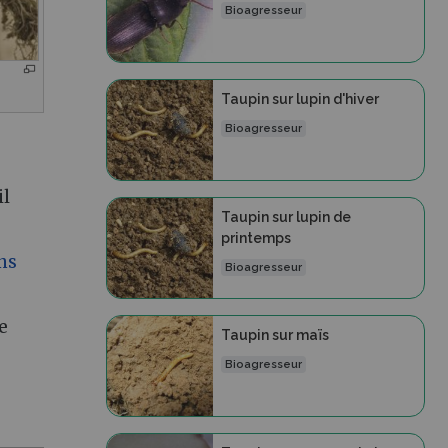
Bioagresseur
Taupin sur lupin d'hiver
Bioagresseur
il
Taupin sur lupin de
printemps
ns
Bioagresseur
e
Taupin sur maïs
Bioagresseur