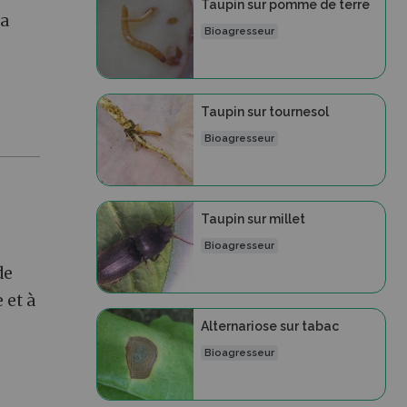
Taupin sur pomme de terre
la
Bioagresseur
Taupin sur tournesol
Bioagresseur
Taupin sur millet
Bioagresseur
de
 et à
Alternariose sur tabac
Bioagresseur