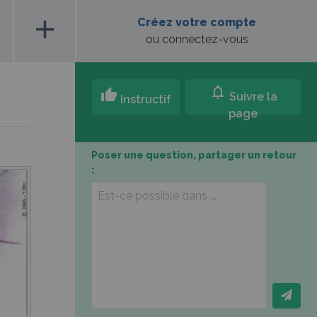
add
Créez votre compte
ou connectez-vous
notifications
thumb_up
Suivre la
Instructif
page
Poser une question, partager un retour
: