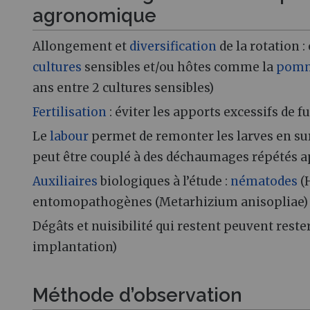
agronomique
Allongement et
diversification
de la rotation :
cultures
sensibles et/ou hôtes comme la
pom
ans entre 2 cultures sensibles)
Fertilisation
: éviter les apports excessifs de
Le
labour
permet de remonter les larves en surf
peut être couplé à des déchaumages répétés 
Auxiliaires
biologiques à l’étude :
nématodes
(
entomopathogènes (Metarhizium anisopliae)
Dégâts et nuisibilité qui restent peuvent reste
implantation)
Méthode d’observation