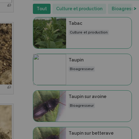
>
Tout
Culture et production
Bioagresseu
Tabac
Culture et production
Taupin
Bioagresseur
Taupin sur avoine
Bioagresseur
Taupin sur betterave