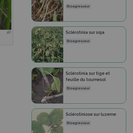
Bioagresseur
Sclérotinia sur soja
Bioagresseur
Sclérotinia sur tige et
feuille du tournesol
Bioagresseur
Sclérotiniose sur luzerne
Bioagresseur