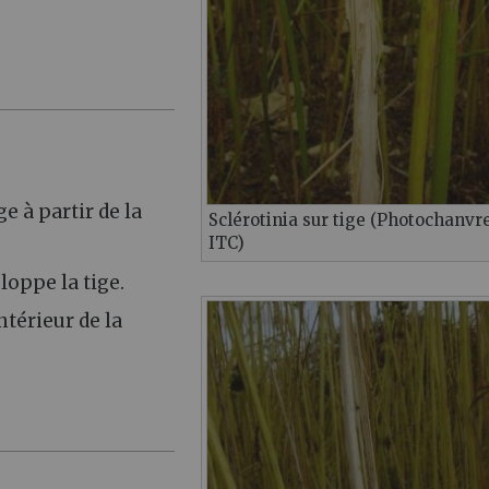
e à partir de la
Sclérotinia sur tige (Photochanvr
ITC)
oppe la tige.
ntérieur de la