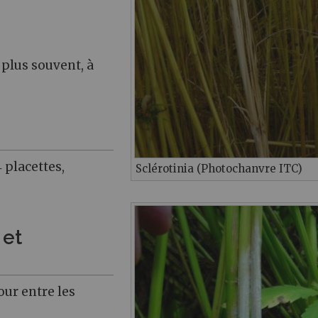
 plus souvent, à
 placettes,
Sclérotinia (Photochanvre ITC)
 et
our entre les