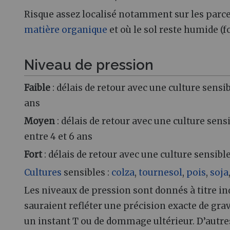
Risque assez localisé notamment sur les parce
matière organique
et où le sol reste humide (f
Niveau de pression
Faible
: délais de retour avec une culture sensi
ans
Moyen
: délais de retour avec une culture sens
entre 4 et 6 ans
Fort
: délais de retour avec une culture sensibl
Cultures
sensibles :
colza
,
tournesol
,
pois
,
soja
Les niveaux de pression sont donnés à titre ind
sauraient refléter une précision exacte de grav
un instant T ou de dommage ultérieur. D’autre