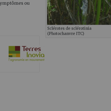
s symptômes ou
Sclérotes de sclérotinia
(Photochanvre ITC)