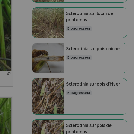
Sclérotinia sur lupin de
printemps
Bioagresseur
Sclérotinia sur pois chiche
Bioagresseur
Sclérotinia sur pois d'hiver
Bioagresseur
Sclérotinia sur pois de
printemps