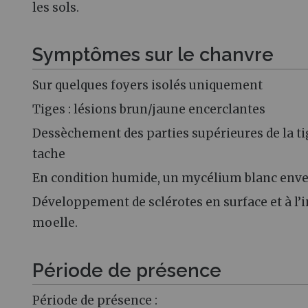
les sols.
Symptômes sur le chanvre
Sur quelques foyers isolés uniquement
Tiges : lésions brun/jaune encerclantes
Dessèchement des parties supérieures de la tig
tache
En condition humide, un mycélium blanc envel
Développement de sclérotes en surface et à l’i
moelle.
Période de présence
Période de présence :