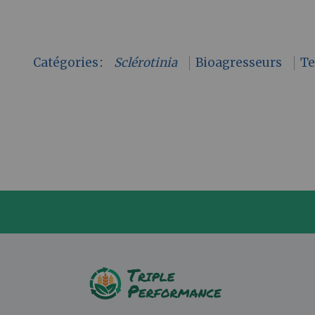
Catégories
:
Sclérotinia
Bioagresseurs
Te
P