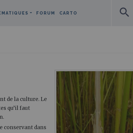
search
ÉMATIQUES
FORUM
CARTO
t de la culture. Le
s qu’il faut
n.
se conservant dans