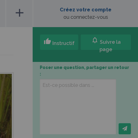
add
Créez votre compte
ou connectez-vous
notifications
thumb_up
Suivre la
Instructif
page
Poser une question, partager un retour
: