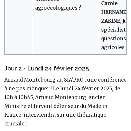
Carole
agroécologiques ?
HERNANDE
ZAKINE
, Jur
spécialiste 
questions
agricoles
Jour 2 - Lundi 24 février 2025
Arnaud Montebourg au SIA'PRO : une conférence
à ne pas manquer ! Le lundi 24 février 2025, de
10h à 10h45, Arnaud Montebourg, ancien
Ministre et fervent défenseur du Made in
France, interviendra sur une thématique
cruciale :