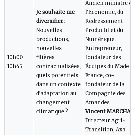
Ancien ministre de
Je souhaite me
l’Economie, du
diversifier :
Redressement
Nouvelles
Productif et du
productions,
Numérique.
nouvelles
Entrepreneur,
10h00
filières
fondateur des
10h45
contractualisées,
Équipes du Made i
quels potentiels
France, co-
dans un contexte
fondateur de la
d’adaptation au
Compagnie des
changement
Amandes
climatique ?
Vincent MARCHAL
,
Directeur Agri-
Transition, Axa