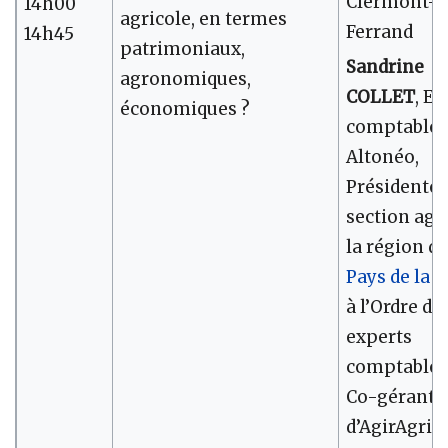
Clermont-
14h00
agricole, en termes
Ferrand
14h45
patrimoniaux,
Sandrine
agronomiques,
COLLET
, Ex
économiques ?
comptable
Altonéo,
Présidente 
section agri
la région d
Pays de la L
à l’Ordre de
experts
comptables
Co-gérante
d’AgirAgri