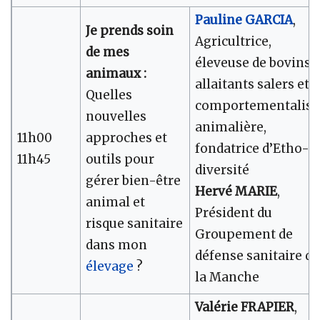
Pauline GARCIA
,
Je prends soin
Agricultrice,
de mes
éleveuse de bovins
animaux :
allaitants salers et
Quelles
comportementalist
nouvelles
animalière,
11h00
approches et
fondatrice d’Etho-
11h45
outils pour
diversité
gérer bien-être
Hervé MARIE
,
animal et
Président du
risque sanitaire
Groupement de
dans mon
défense sanitaire de
élevage
?
la Manche
Valérie FRAPIER
,