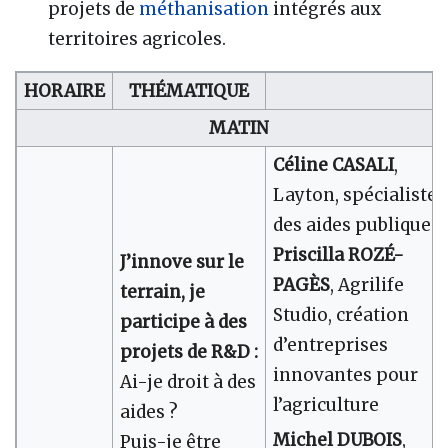
projets de
méthanisation
intégrés aux
territoires agricoles.
HORAIRE
THÉMATIQUE
MATIN
Céline CASALI
,
Layton, spécialiste
des aides publiques
Priscilla ROZÉ-
J’innove sur le
PAGÈS
, Agrilife
terrain, je
Studio, création
participe à des
d’entreprises
projets de R&D :
innovantes pour
Ai-je droit à des
l’agriculture
aides ?
Michel DUBOIS
,
Puis-je être