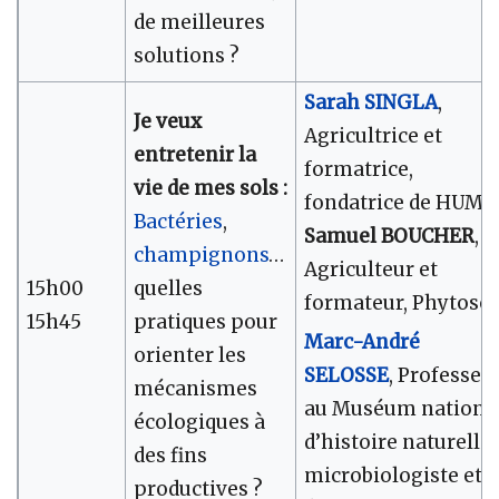
de meilleures
solutions ?
Sarah SINGLA
,
Je veux
Agricultrice et
entretenir la
formatrice,
vie de mes sols :
fondatrice de HUMS
Bactéries
,
Samuel BOUCHER
,
champignons
…
Agriculteur et
15h00
quelles
formateur, Phytosol
15h45
pratiques pour
Marc-André
orienter les
SELOSSE
, Professeu
mécanismes
au Muséum nationa
écologiques à
d’histoire naturelle,
des fins
microbiologiste et
productives ?