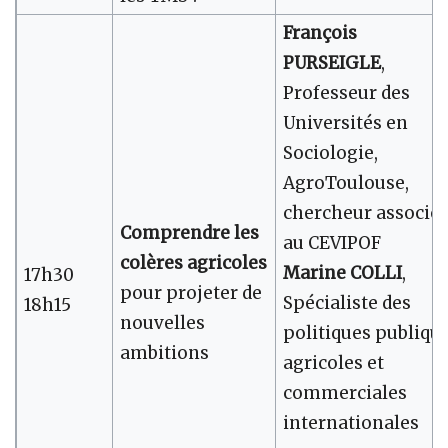
François
PURSEIGLE
,
Professeur des
Universités en
Sociologie,
AgroToulouse,
chercheur associé
Comprendre les
au CEVIPOF
colères agricoles
Marine COLLI
,
17h30
pour projeter de
Spécialiste des
18h15
nouvelles
politiques publiqu
ambitions
agricoles et
commerciales
internationales