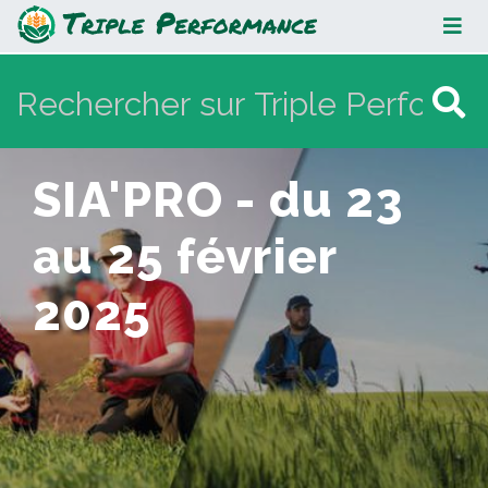
SIA'PRO - du 23 au 25 février 2025
SIA'PRO - du 23
au 25 février
2025