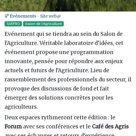
Événements
-
Site web
Aller à :
navigation
,
rechercher
SIA'PRO
Salon de l'Agriculture
Evénement qui se tiendra au sein du Salon de
l'Agriculture. Véritable laboratoire d’idées, cet
événement propose une programmation
innovante, pensée pour répondre aux enjeux
actuels et futurs de l’Agriculture. Lieu de
rassemblement des professionnels du secteur, il
provoque des discussions de fond et fait
émerger des solutions concrètes pour les
agriculteurs.
Deux espaces rythmeront cette édition : le
Forum
avec ses conférences et le
Café des Agris
avec ses échanges et retours d’expérience.