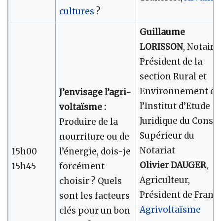
cultures
?
Guillaume
LORISSON
, Notaire,
Président de la
section Rural et
Environnement de
J’envisage l’agri-
l’Institut d’Etude
voltaïsme :
Juridique du Consei
Produire de la
Supérieur du
nourriture ou de
Notariat
15h00
l’énergie, dois-je
Olivier DAUGER
,
15h45
forcément
Agriculteur,
choisir ? Quels
Président de Franc
sont les facteurs
Agrivoltaïsme
clés pour un bon