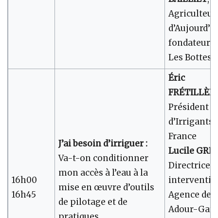
Agriculteur
d’Aujourd’hu
fondateur 
Les Bottes.f
Éric
FRÉTILLÈR
Président
d’Irrigants 
France
J’ai besoin d’irriguer :
Lucile GRE
Va-t-on conditionner
Directrice d
mon accès à l’eau à la
16h00
interventio
mise en œuvre d’outils
16h45
Agence de l
de pilotage et de
Adour-Gar
pratiques