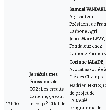
Samuel VANDAELE
,
Agriculteur,
Président de Franc
Carbone Agri
Jean-Marc LEVY
,
Fondateur chez
Carbone Farmers
Corinne JALADE
,
Avocat associée à 
Je réduis mes
Clé des Champs
émissions de
Hadrien HEITZ
, Ch
CO2 :
Les crédits
de projet de
Carbone, ça vaut
FABACéé,
12h00
le coup ? Effet de
programme de