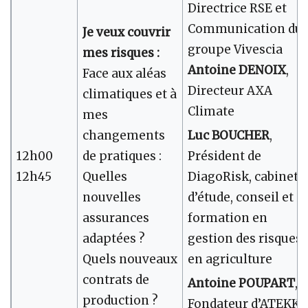
Directrice RSE et
Communication du
Je veux couvrir
groupe Vivescia
mes risques :
Antoine DENOIX
,
Face aux aléas
Directeur AXA
climatiques et à
Climate
mes
changements
Luc BOUCHER
,
12h00
de pratiques :
Président de
12h45
Quelles
DiagoRisk, cabinet
nouvelles
d’étude, conseil et
assurances
formation en
adaptées ?
gestion des risques
Quels nouveaux
en agriculture
contrats de
Antoine POUPART
,
production ?
Fondateur d’ATEKKA