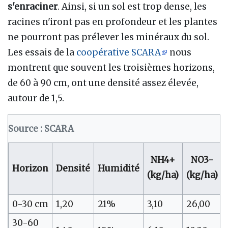
s'enraciner
. Ainsi, si un sol est trop dense, les
racines n'iront pas en profondeur et les plantes
ne pourront pas prélever les minéraux du sol.
Les essais de la
coopérative SCARA
nous
montrent que souvent les troisièmes horizons,
de 60 à 90 cm, ont une densité assez élevée,
autour de 1,5.
Source : SCARA
NH4+
NO3-
Horizon
Densité
Humidité
(kg/ha)
(kg/ha)
0-30 cm
1,20
21%
3,10
26,00
30-60