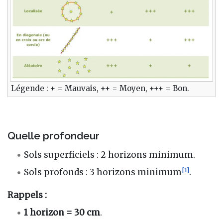
Légende : + = Mauvais, ++ = Moyen, +++ = Bon.
Quelle profondeur
Sols superficiels : 2 horizons minimum.
[
1
]
Sols profonds : 3 horizons minimum
.
Rappels :
1 horizon = 30 cm
.