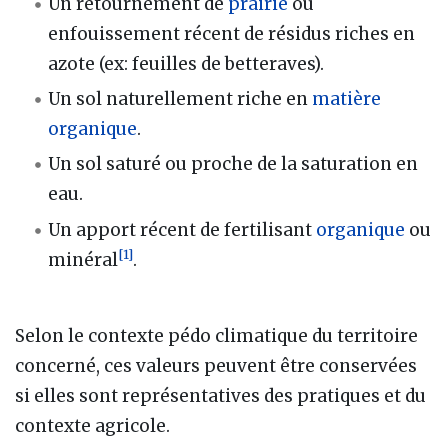
Un retournement de
prairie
ou
enfouissement récent de résidus riches en
azote (ex: feuilles de betteraves).
Un sol naturellement riche en
matière
organique
.
Un sol saturé ou proche de la saturation en
eau.
Un apport récent de fertilisant
organique
ou
[
1
]
minéral
.
Selon le contexte pédo climatique du territoire
concerné, ces valeurs peuvent être conservées
si elles sont représentatives des pratiques et du
contexte agricole.