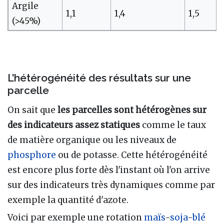
Argile
1,1
1,4
1,5
(>45%)
L’hétérogénéité des résultats sur une
parcelle
On sait que
les parcelles sont hétérogènes sur
des indicateurs assez statiques
comme le taux
de matière organique ou les niveaux de
phosphore
ou de potasse. Cette hétérogénéité
est encore plus forte dès l'instant où l'on arrive
sur des indicateurs très dynamiques comme par
exemple la quantité d'azote.
Voici par exemple une rotation
maïs
-
soja
-
blé