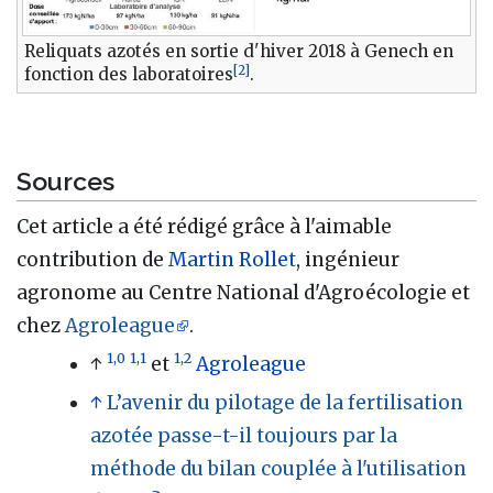
Reliquats azotés en sortie d'hiver 2018 à Genech en
[
2
]
fonction des laboratoires
.
Sources
Cet article a été rédigé grâce à l'aimable
contribution de
Martin Rollet
, ingénieur
agronome au Centre National d'Agroécologie et
chez
Agroleague
.
1,0
1,1
1,2
↑
et
Agroleague
↑
L’avenir du pilotage de la fertilisation
azotée passe-t-il toujours par la
méthode du bilan couplée à l'utilisation