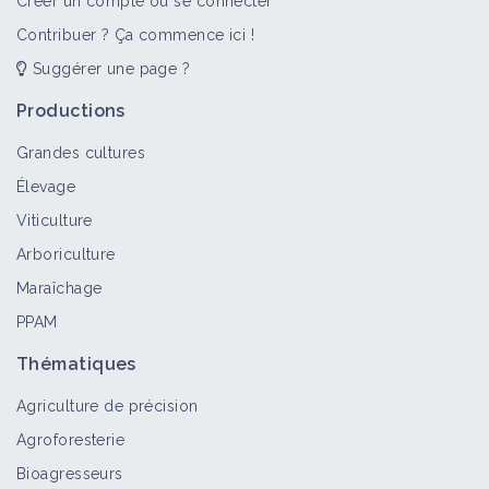
Créer un compte ou se connecter
Contribuer ? Ça commence ici !
Suggérer une page ?
Productions
Grandes cultures
Élevage
Viticulture
Arboriculture
Maraîchage
PPAM
Thématiques
Agriculture de précision
Agroforesterie
Bioagresseurs