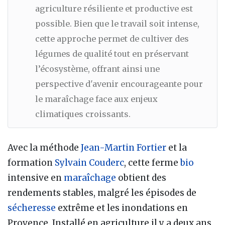
agriculture résiliente et productive est
possible. Bien que le travail soit intense,
cette approche permet de cultiver des
légumes de qualité tout en préservant
l’écosystème, offrant ainsi une
perspective d'avenir encourageante pour
le maraîchage face aux enjeux
climatiques croissants.
Avec la méthode
Jean-Martin Fortier
et la
formation
Sylvain Couderc
, cette ferme
bio
intensive en
maraîchage
obtient des
rendements stables, malgré les épisodes de
sécheresse
extrême et les inondations en
Provence. Installé en agriculture il y a deux ans