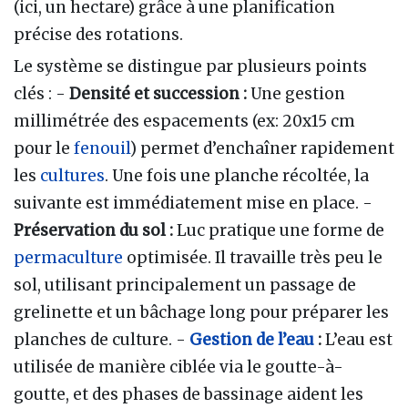
(ici, un hectare) grâce à une planification
précise des rotations.
Le système se distingue par plusieurs points
clés : -
Densité et succession :
Une gestion
millimétrée des espacements (ex: 20x15 cm
pour le
fenouil
) permet d’enchaîner rapidement
les
cultures
. Une fois une planche récoltée, la
suivante est immédiatement mise en place. -
Préservation du sol :
Luc pratique une forme de
permaculture
optimisée. Il travaille très peu le
sol, utilisant principalement un passage de
grelinette et un bâchage long pour préparer les
planches de culture. -
Gestion de l’eau
:
L’eau est
utilisée de manière ciblée via le goutte-à-
goutte, et des phases de bassinage aident les