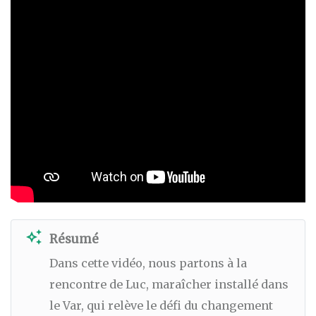
auto_awesome
Résumé
Dans cette vidéo, nous partons à la
rencontre de Luc, maraîcher installé dans
le Var, qui relève le défi du changement