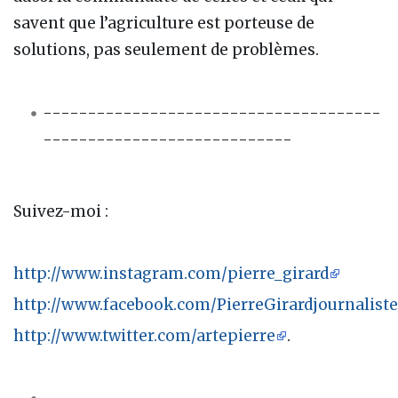
savent que l’agriculture est porteuse de
solutions, pas seulement de problèmes.
--------------------------------------
----------------------------
Suivez-moi :
http://www.instagram.com/pierre_girard
http://www.facebook.com/PierreGirardjournaliste
http://www.twitter.com/artepierre
.