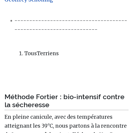
--------------------------------------
----------------------------
TousTerriens
Méthode Fortier : bio-intensif contre
la sécheresse
En pleine canicule, avec des températures
atteignant les 39°C, nous partons à la rencontre