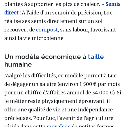
plantes à supporter les pics de chaleur. -
Semis
direct
:
À l’aide d’un semoir de précision, Luc
réalise ses semis directement sur un sol
recouvert de
compost
, sans labour, favorisant
ainsi la vie microbienne.
Un modèle économique à
taille
humaine
Malgré les difficultés, ce modèle permet à Luc
de dégager un salaire (environ 1 500 € par mois
pour un chiffre d’affaires annuel de 34 000 €). Si
le métier reste physiquement éprouvant, il
offre une qualité de vie et une indépendance
précieuses. Pour Luc, l’avenir de l’agriculture
réside dans cette
mosaïque
de petites fermes