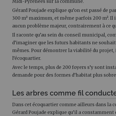
Midi-Pyrénées sur la commune.
Gérard Poujade explique qu’on est passé de par
300 m² maximum, et même parfois 200 m². Il in
aucun problème majeur, contrairement à ce q
Il raconte qu’au sein du conseil municipal, com
d’imaginer que les futurs habitants ne souhai
mêmes. Pour démontrer la viabilité du projet,
l’écoquartier.
Avec le temps, plus de 200 foyers s’y sont instal
demande pour des formes d’habitat plus sobres
Les arbres comme fil conduct
Dans cet écoquartier comme ailleurs dans la 
Gérard Poujade explique qu’il a constamment c