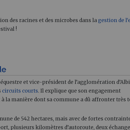
ion des racines et des microbes dans la
gestion de l'
stival !
de
uestre et vice-président de l’agglomération d’Albi
s
circuits courts
. Il explique que son engagement
et à la manière dont sa commune a dû affronter très t
ne de 542 hectares, mais avec de fortes contrainte
ort, plusieurs kilomètres d’autoroute, deux échange