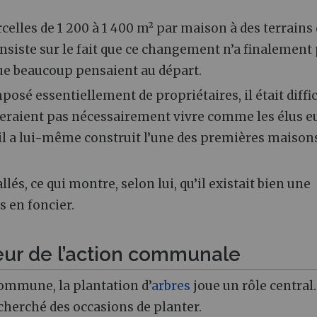
celles de 1 200 à 1 400 m² par maison à des terrains
siste sur le fait que ce changement n’a finalement
ue beaucoup pensaient au départ.
posé essentiellement de propriétaires, il était diffic
teraient pas nécessairement vivre comme les élus e
 il a lui-même construit l’une des premières maison
lés, ce qui montre, selon lui, qu’il existait bien une
 en foncier.
eur de l’action communale
commune, la plantation d’
arbres
joue un rôle central.
herché des occasions de planter.