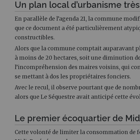
Un plan local d’urbanisme très 
En parallèle de l’agenda 21, la commune modif
que ce document a été particulièrement atypiqu
constructibles.
Alors que la commune comptait auparavant plus
à moins de 20 hectares, soit une diminution de 
l’incompréhension des maires voisins, qui con
se mettant à dos les propriétaires fonciers.
Avec le recul, il observe pourtant que de no
alors que Le Séquestre avait anticipé cette évo
Le premier écoquartier de Mi
Cette volonté de limiter la consommation de f