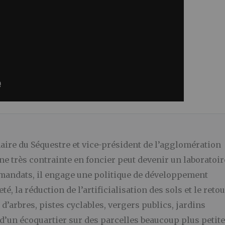
aire du Séquestre et vice-président de l’agglomération
 très contrainte en foncier peut devenir un laboratoir
 mandats, il engage une politique de développement
té, la réduction de l’artificialisation des sols et le reto
t d’arbres, pistes cyclables, vergers publics, jardins
n d’un écoquartier sur des parcelles beaucoup plus petite