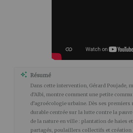
auto_awesome
Résumé
Dans cette intervention, Gérard Poujade, m
d’Albi, montre comment une petite commune
d’agroécologie urbaine. Dès ses premiers
durable centrée sur la lutte contre la pauvre
de la nature en ville : plantation de haies e
partagés, poulaillers collectifs et créatio