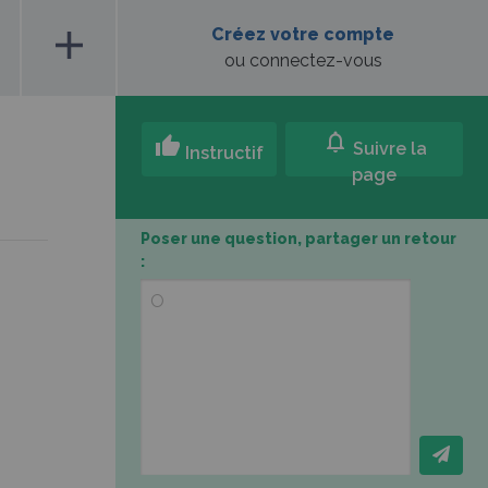
add
Créez votre compte
ou connectez-vous
notifications
thumb_up
Suivre la
Instructif
page
Poser une question, partager un retour
: