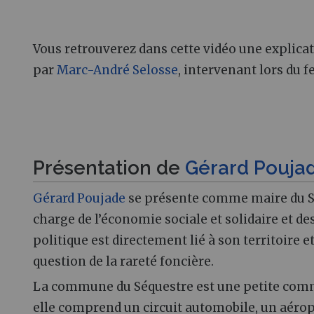
Vous retrouverez dans cette vidéo une explicat
par
Marc-André Selosse
, intervenant lors du fe
Présentation de
Gérard Pouja
Gérard Poujade
se présente comme maire du Séq
charge de l’économie sociale et solidaire et de
politique est directement lié à son territoire 
question de la rareté foncière.
La commune du Séquestre est une petite commu
elle comprend un circuit automobile, un aérop