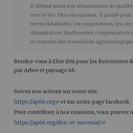
Il défend aussi une alimentation de qualité
vers le bio. Plus récemment, il plaide pou
terres délaissées, les coopératives, les circ
alimentation, biodiversité, compensation c
et concrète des transitions agroécologique
Rendez-vous à Elne (66) pour les Rencontres d
par Arbre et paysage 66.
Suivez nos actions sur notre site
https://ap66.org
et sur notre page facebook
Pour contribuer à nos missions, vous pouvez 
https://ap66.org/don-et-mecenat/