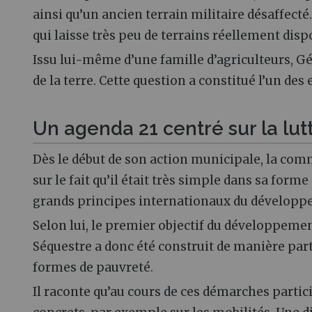
ainsi qu’un ancien terrain militaire désaffecté
qui laisse très peu de terrains réellement disp
Issu lui-même d’une famille d’agriculteurs, Géra
de la terre. Cette question a constitué l’un d
Un agenda 21 centré sur la lut
Dès le début de son action municipale, la com
sur le fait qu’il était très simple dans sa for
grands principes internationaux du développ
Selon lui, le premier objectif du développement
Séquestre a donc été construit de manière partic
formes de pauvreté.
Il raconte qu’au cours de ces démarches partic