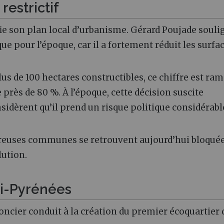
restrictif
ie son plan local d’urbanisme. Gérard Poujade souli
e pour l’époque, car il a fortement réduit les surfa
 de 100 hectares constructibles, ce chiffre est ra
près de 80 %. À l’époque, cette décision suscite
sidèrent qu’il prend un risque politique considérabl
mbreuses communes se retrouvent aujourd’hui bloquée
lution.
di-Pyrénées
oncier conduit à la création du premier écoquartier 