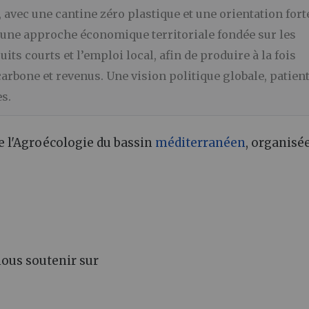
, avec une cantine zéro plastique et une orientation fort
r une approche économique territoriale fondée sur les
uits courts et l’emploi local, afin de produire à la fois
arbone et revenus. Une vision politique globale, patien
s.
e l'Agroécologie du bassin
méditerranéen
, organisé
nous soutenir sur