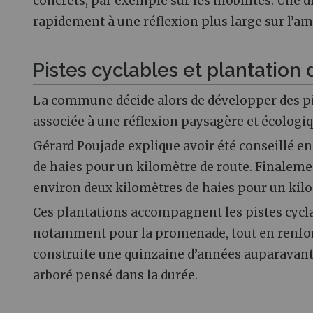
concrets, par exemple sur les mobilités. Une d
rapidement à une réflexion plus large sur l
Pistes cyclables et plantation 
La commune décide alors de développer des p
associée à une réflexion paysagère et écologiq
Gérard Poujade explique avoir été conseillé en 
de haies pour un kilomètre de route. Finaleme
environ deux kilomètres de haies pour un kilo
Ces plantations accompagnent les pistes cycla
notamment pour la promenade, tout en renfor
construite une quinzaine d’années auparava
arboré pensé dans la durée.