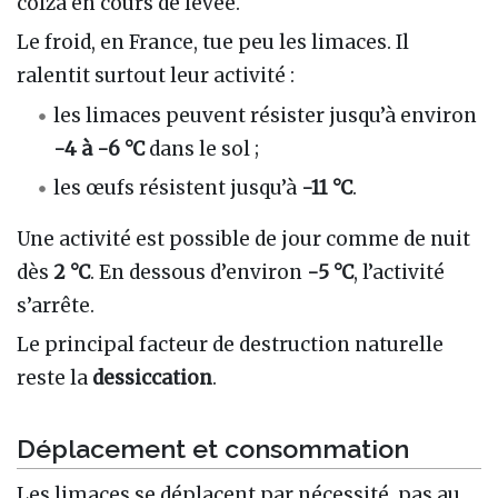
colza en cours de levée.
Le froid, en France, tue peu les limaces. Il
ralentit surtout leur activité :
les limaces peuvent résister jusqu’à environ
-4 à -6 °C
dans le sol ;
les œufs résistent jusqu’à
-11 °C
.
Une activité est possible de jour comme de nuit
dès
2 °C
. En dessous d’environ
-5 °C
, l’activité
s’arrête.
Le principal facteur de destruction naturelle
reste la
dessiccation
.
Déplacement et consommation
Les limaces se déplacent par nécessité, pas au