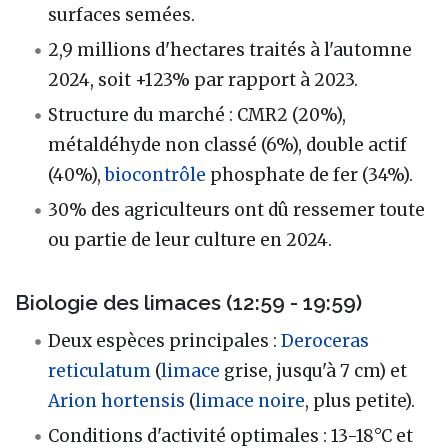
surfaces semées.
2,9 millions d'hectares traités à l'automne
2024, soit +123% par rapport à 2023.
Structure du marché : CMR2 (20%),
métaldéhyde non classé (6%), double actif
(40%),
biocontrôle
phosphate de fer (34%).
30% des agriculteurs ont dû ressemer toute
ou partie de leur culture en 2024.
Biologie des limaces (12:59 - 19:59)
Deux espèces principales :
Deroceras
reticulatum
(
limace
grise, jusqu'à 7 cm) et
Arion hortensis
(
limace noire
, plus petite).
Conditions d'activité optimales : 13-18°C et