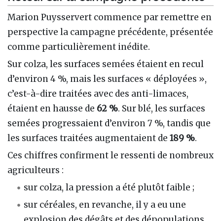
Marion Puysservert commence par remettre en
perspective la campagne précédente, présentée
comme particulièrement inédite.
Sur colza, les surfaces semées étaient en recul
d’environ 4 %, mais les surfaces « déployées »,
c’est-à-dire traitées avec des anti-limaces,
étaient en hausse de
62 %
. Sur blé, les surfaces
semées progressaient d’environ 7 %, tandis que
les surfaces traitées augmentaient de
189 %
.
Ces chiffres confirment le ressenti de nombreux
agriculteurs :
sur colza, la pression a été plutôt faible ;
sur céréales, en revanche, il y a eu une
explosion des dégâts et des dépopulations,