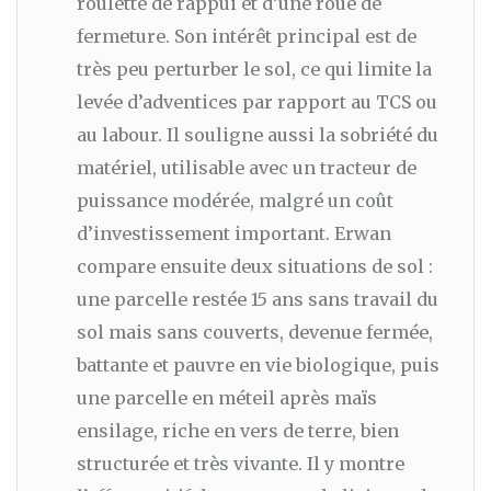
roulette de rappui et d’une roue de
fermeture. Son intérêt principal est de
très peu perturber le sol, ce qui limite la
levée d’adventices par rapport au TCS ou
au labour. Il souligne aussi la sobriété du
matériel, utilisable avec un tracteur de
puissance modérée, malgré un coût
d’investissement important. Erwan
compare ensuite deux situations de sol :
une parcelle restée 15 ans sans travail du
sol mais sans couverts, devenue fermée,
battante et pauvre en vie biologique, puis
une parcelle en méteil après maïs
ensilage, riche en vers de terre, bien
structurée et très vivante. Il y montre