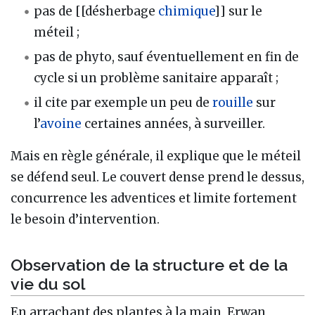
pas de [[désherbage
chimique
]] sur le
méteil ;
pas de phyto, sauf éventuellement en fin de
cycle si un problème sanitaire apparaît ;
il cite par exemple un peu de
rouille
sur
l’
avoine
certaines années, à surveiller.
Mais en règle générale, il explique que le méteil
se défend seul. Le couvert dense prend le dessus,
concurrence les adventices et limite fortement
le besoin d’intervention.
Observation de la structure et de la
vie du sol
En arrachant des plantes à la main, Erwan