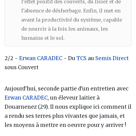
l’effet positif des couverts, du lisier et de
l’absence de désherbage. Enfin, il met en
avant la productivité du système, capable
de nourrir à la fois les animaux, les
humains et le sol.
2/2 -
Erwan CARADEC
- Du
TCS
au
Semis Direct
sous Couvert
Aujourd'hui, seconde partie d'un entretien avec
Erwan CARADEC
, un éleveur laitier à
Douarnenez (29). Il nous explique ici comment il
a rendu ses terres plus vivantes que jamais, et
les moyens à mettre en oeuvre pour y arriver !