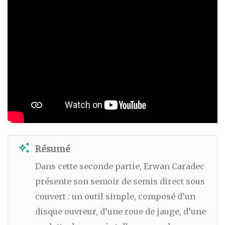
auto_awesome
Résumé
Dans cette seconde partie, Erwan Caradec
présente son semoir de semis direct sous
couvert : un outil simple, composé d’un
disque ouvreur, d’une roue de jauge, d’une