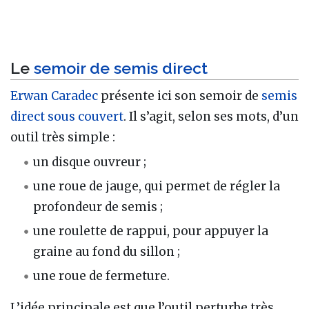
Le
semoir de semis direct
Erwan Caradec
présente ici son semoir de
semis
direct sous couvert
. Il s’agit, selon ses mots, d’un
outil très simple :
un disque ouvreur ;
une roue de jauge, qui permet de régler la
profondeur de semis ;
une roulette de rappui, pour appuyer la
graine au fond du sillon ;
une roue de fermeture.
L’idée principale est que l’outil perturbe très