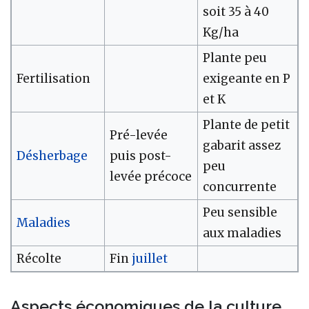
soit 35 à 40
Kg/ha
Plante peu
Fertilisation
exigeante en P
et K
Plante de petit
Pré-levée
gabarit assez
Désherbage
puis post-
peu
levée précoce
concurrente
Peu sensible
Maladies
aux maladies
Récolte
Fin
juillet
Aspects économiques de la culture