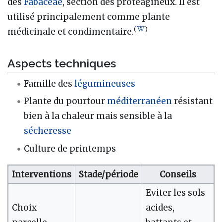
des
Fabaceae
, section des protéagineux. Il est
utilisé principalement comme plante
(
)
médicinale et condimentaire.
Aspects techniques
Famille des
légumineuses
Plante du pourtour
méditerranéen
résistant
bien à la chaleur mais sensible à la
sécheresse
Culture de printemps
Interventions
Stade/période
Conseils
Eviter les sols
Choix
acides,