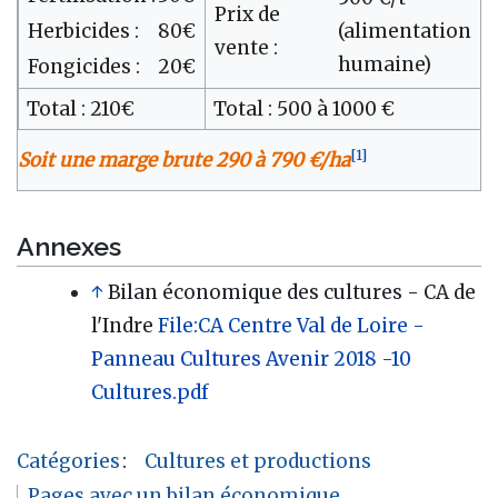
Prix de
Herbicides :
80€
(alimentation
vente :
humaine)
Fongicides :
20€
Total : 210€
Total : 500 à 1000 €
[
1
]
Soit une marge brute 290 à 790 €/ha
Annexes
↑
Bilan économique des cultures - CA de
l'Indre
File:CA Centre Val de Loire -
Panneau Cultures Avenir 2018 -10
Cultures.pdf
Catégories
:
Cultures et productions
Pages avec un bilan économique