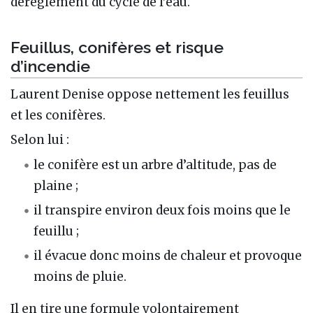
dérèglement du cycle de l’eau.
Feuillus, conifères et risque
d’incendie
Laurent Denise oppose nettement les feuillus
et les conifères.
Selon lui :
le conifère est un arbre d’altitude, pas de
plaine ;
il transpire environ deux fois moins que le
feuillu ;
il évacue donc moins de chaleur et provoque
moins de pluie.
Il en tire une formule volontairement