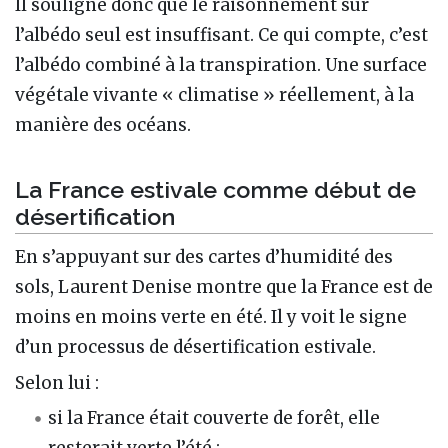
Il souligne donc que le raisonnement sur
l’albédo seul est insuffisant. Ce qui compte, c’est
l’albédo combiné à la transpiration. Une surface
végétale vivante « climatise » réellement, à la
manière des océans.
La France estivale comme début de
désertification
En s’appuyant sur des cartes d’humidité des
sols, Laurent Denise montre que la France est de
moins en moins verte en été. Il y voit le signe
d’un processus de désertification estivale.
Selon lui :
si la France était couverte de forêt, elle
resterait verte l’été ;