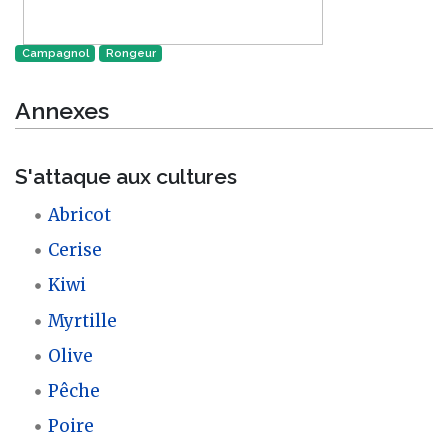
Campagnol
Rongeur‎
Annexes
S'attaque aux cultures
Abricot
Cerise
Kiwi
Myrtille
Olive
Pêche
Poire