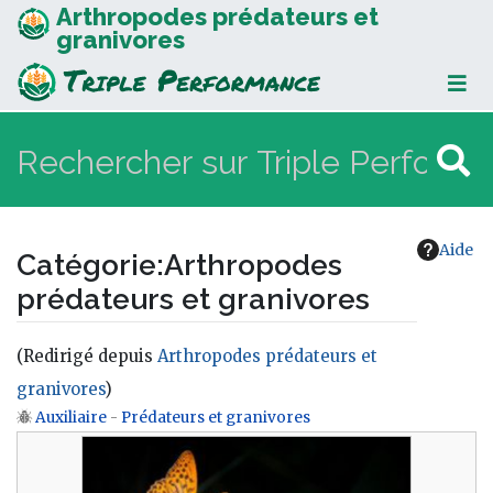
Arthropodes prédateurs et
granivores
Aide
Catégorie
:
Arthropodes
prédateurs et granivores
(Redirigé depuis
Arthropodes prédateurs et
granivores
)
Auxiliaire
-
Prédateurs et granivores
Aller à :
navigation
,
rechercher