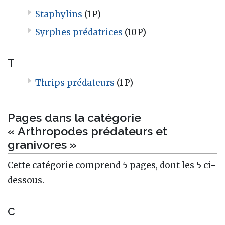
Staphylins
(1 P)
Syrphes prédatrices
(10 P)
T
Thrips prédateurs
(1 P)
Pages dans la catégorie
« Arthropodes prédateurs et
granivores »
Cette catégorie comprend 5 pages, dont les 5 ci-
dessous.
C