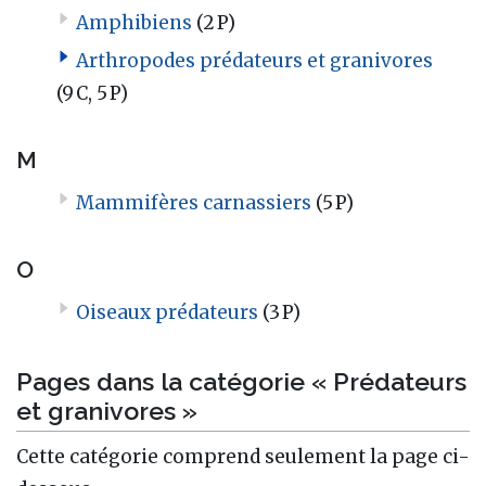
Amphibiens
(2 P)
Arthropodes prédateurs et granivores
(9 C, 5 P)
M
Mammifères carnassiers
(5 P)
O
Oiseaux prédateurs
(3 P)
Pages dans la catégorie « Prédateurs
et granivores »
Cette catégorie comprend seulement la page ci-