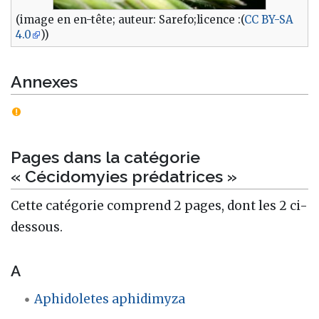
(image en en-tête; auteur: Sarefo;licence :(
CC BY-SA
4.0
))
Annexes
Pages dans la catégorie
« Cécidomyies prédatrices »
Cette catégorie comprend 2 pages, dont les 2 ci-
dessous.
A
Aphidoletes aphidimyza