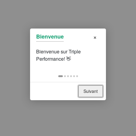
×
Bienvenue
Suivant