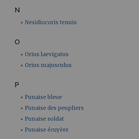
N
Nesidiocoris tenuis
O
Orius laevigatus
Orius majusculus
P
Punaise bleue
Punaise des peupliers
Punaise soldat
Punaise écuyère