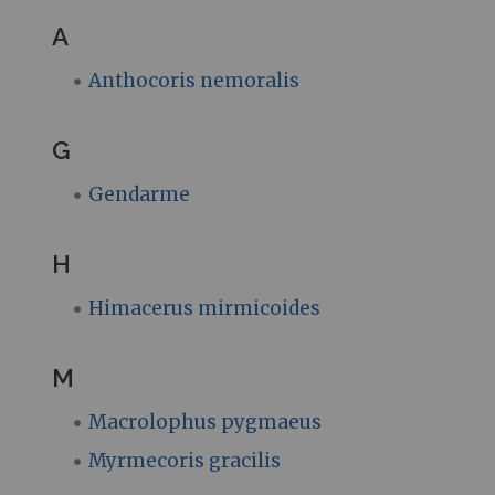
A
Anthocoris nemoralis
G
Gendarme
H
Himacerus mirmicoides
M
Macrolophus pygmaeus
Myrmecoris gracilis