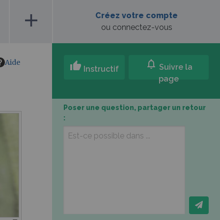
add
Créez votre compte
ou connectez-vous
Aide
notifications
thumb_up
Suivre la
Instructif
page
Poser une question, partager un retour
: