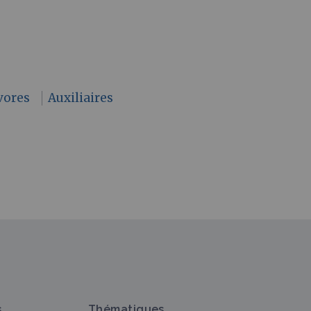
vores
Auxiliaires
s
Thématiques