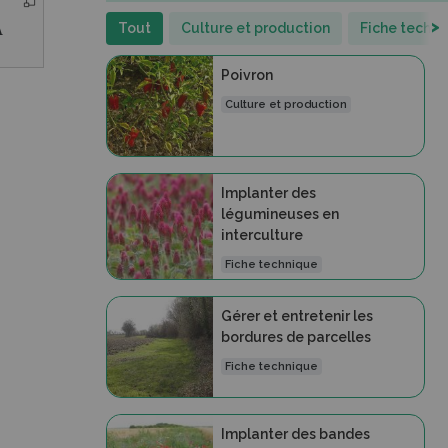
>
Tout
Culture et production
Fiche techn
A
Poivron
Culture et production
Implanter des
légumineuses en
interculture
Fiche technique
Gérer et entretenir les
bordures de parcelles
Fiche technique
Implanter des bandes