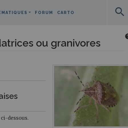
search
ÉMATIQUES
FORUM
CARTO
atrices ou granivores
aises
 ci-dessous.