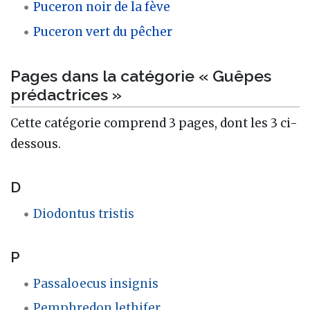
Puceron noir de la fève
Puceron vert du pêcher
Pages dans la catégorie « Guêpes
prédactrices »
Cette catégorie comprend 3 pages, dont les 3 ci-
dessous.
D
Diodontus tristis
P
Passaloecus insignis
Pemphredon lethifer