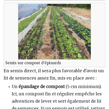
Semis sur compost d'épinards
En semis direct, il sera plus favorable d’avoir un
lit de semences assez fin, mis en place avec
:
Un
épandage de compost
(5 cm minimum).
Ici, un compost fin et régulier empêche les
adventices de lever et sert également de lit
de semences. Si un semoir est utilisé, retirez