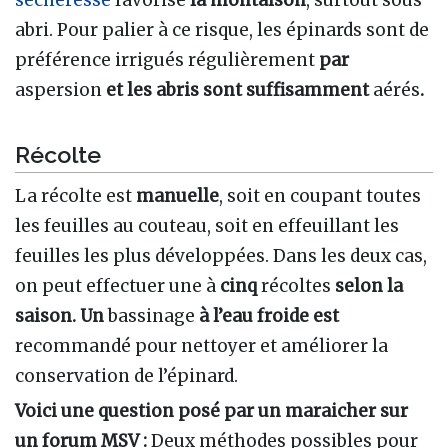
sécheresse
favorise
la montaison
, surtout sous
abri. Pour palier à ce risque, les épinards sont de
préférence irrigués régulièrement
par
aspersion
et les abris sont suffisamment
aérés
.
Récolte
La récolte est
manuelle
, soit en coupant toutes
les feuilles au couteau, soit en effeuillant les
feuilles les plus développées. Dans les deux cas,
on peut effectuer une à
cinq
récoltes
selon la
saison. Un
bassinage
à l’eau froide est
recommandé pour nettoyer et améliorer la
conservation de l’épinard.
Voici une question posé par un maraicher sur
un forum MSV :
Deux méthodes possibles pour