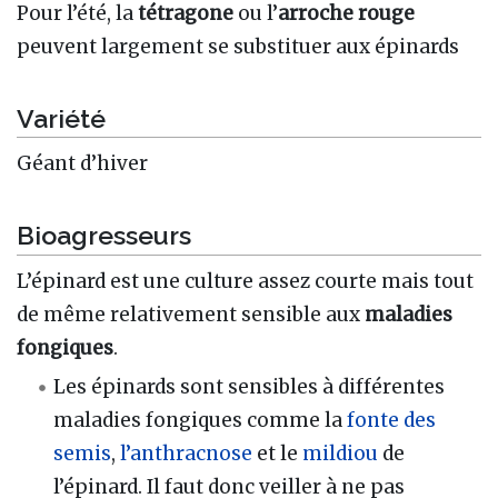
Pour l’été, la
tétragone
ou l’
arroche rouge
peuvent largement se substituer aux épinards
Variété
Géant d’hiver
Bioagresseurs
L’épinard est une culture assez courte mais tout
de même relativement sensible aux
maladies
fongiques
.
Les épinards sont sensibles à différentes
maladies fongiques comme la
fonte des
semis
,
l’anthracnose
et le
mildiou
de
l’épinard. Il faut donc veiller à ne pas