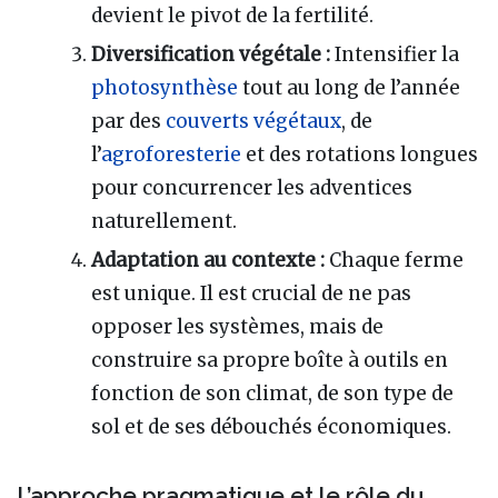
devient le pivot de la fertilité.
Diversification végétale :
Intensifier la
photosynthèse
tout au long de l’année
par des
couverts végétaux
, de
l’
agroforesterie
et des rotations longues
pour concurrencer les adventices
naturellement.
Adaptation au contexte :
Chaque ferme
est unique. Il est crucial de ne pas
opposer les systèmes, mais de
construire sa propre boîte à outils en
fonction de son climat, de son type de
sol et de ses débouchés économiques.
L’approche pragmatique et le rôle du