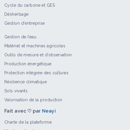
Cycle du carbone et GES
Mécanisation en viticulture
Désherbage
Portail thématique
Gestion d'entreprise
Gestion de l’eau
Viticulture de précision
Matériel et machines agricoles
Portail thématique
Outils de mesure et d’observation
Production énergétique
Protection intégrée des cultures
Taille et conduite de la vigne
Résilience climatique
Portail thématique
Sols vivants
Valorisation de la production
Fait avec ♡ par
Neayi
Cépages
Portail thématique
Charte de la plateforme