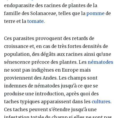
endoparasite des racines de plantes de la
famille des Solanaceae, telles que la
pomme
de
terre et la
tomate
.
Ces parasites provoquent des retards de
croissance et, en cas de très fortes densités de
population, des dégâts aux racines ainsi qu'une
sénescence précoce des plantes. Les
nématodes
ne sont pas indigènes en Europe mais
proviennent des Andes. Les champs sont
indemnes de nématodes jusqu'à ce que se
produise une introduction, après quoi des
taches typiques apparaissent dans les
cultures
.
Ces taches peuvent s'étendre jusqu'à une
infestation totale du champ si elles ne sont pas